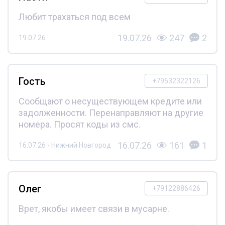
Любит трахаться под всем
19.07.26
247
2
19.07.26
Гость
+79532322126
Сообщают о несуществующем кредите или
задолженности. Перенаправляют на другие
номера. Просят коды из смс.
16.07.26
161
1
16.07.26 - Нижний Новгород
Олег
+79122886426
Врет, якобы имеет связи в мусарне.