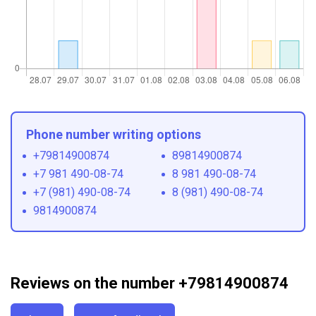
Phone number writing options
+79814900874
89814900874
+7 981 490-08-74
8 981 490-08-74
+7 (981) 490-08-74
8 (981) 490-08-74
9814900874
Reviews on the number +79814900874