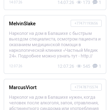
14.07.26
173
1
14.07.26
MelvinSlake
+77471193656
Нарколог на дом в Балашихе с быстрым
выездом специалиста, осмотром пациента и
оказанием медицинской помощи в
наркологической клинике «Частный Медик
24». Подробнее можно узнать тут - http://
12.07.26
545
1
12.07.26
MarcusViort
+77478715574
Нарколог на дом в Балашихе нужен, когда
человек после алкоголя, запоя, отравления,
абстинентного синдрома или употребления