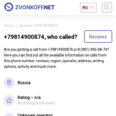
EN
Home
Number +79814900874
+79814900874, who called?
Reviews
Are you getting a call from +79814900874 or 8 (981) 490-08-74?
Here you can find out all the available information on calls from
this phone number: reviews, region, operator, address, writing
options, activity and much more.
Russia
Rating – n/a
According to our users
Unknown operator