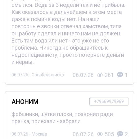
смылся. Вода за 3 недели так и не прибыла.
Как оказалось в дальнейшем в этом месте
даже в помине воды нет. На наши
повторные звонки отвечал хамством, типа
он работу сделал и ничего нам не должен.
Есть там вода или нет - это уже не его
проблема. Никогда не обращайтесь к
недоспециалисту, просто потеряете деньги
и нервы.
06.07.26
261
1
06.07.26 - Сан-Франциско
АНОНИМ
+79669979969
фсбшники, шутки плохи, позвонил ради
пранка, приехали - забрали
06.07.26
505
2
06.07.26 - Москва