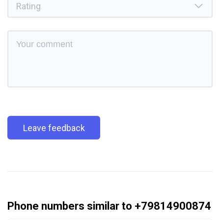
Leave feedback
Phone numbers similar to +79814900874