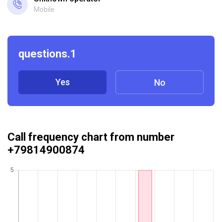
Mobile
questions.1
Yes
No
Call frequency chart from number
+79814900874