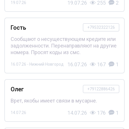
19.07.26
255
2
19.07.26
Гость
+79532322126
Сообщают о несуществующем кредите или
задолженности. Перенаправляют на другие
номера. Просят коды из смс.
16.07.26
167
1
16.07.26 - Нижний Новгород
Олег
+79122886426
Врет, якобы имеет связи в мусарне.
14.07.26
176
1
14.07.26