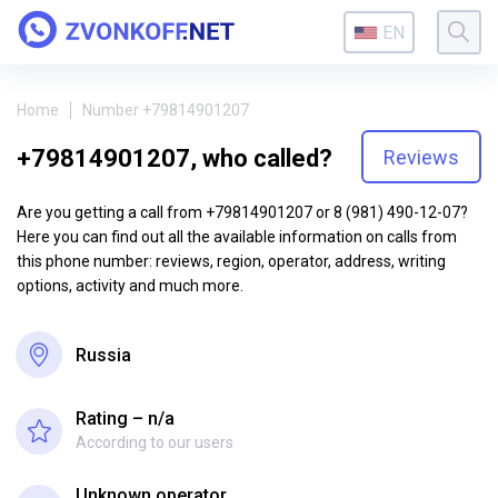
EN
Home
Number +79814901207
+79814901207, who called?
Reviews
Are you getting a call from +79814901207 or 8 (981) 490-12-07?
Here you can find out all the available information on calls from
this phone number: reviews, region, operator, address, writing
options, activity and much more.
Russia
Rating – n/a
According to our users
Unknown operator