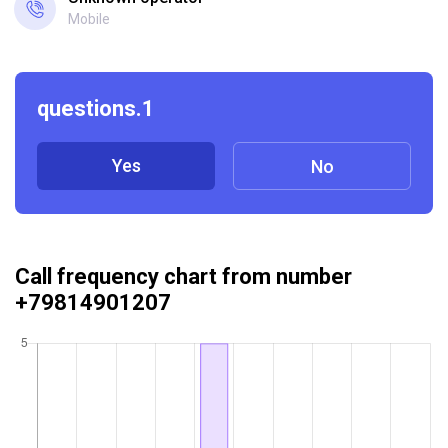
Mobile
questions.1
Yes
No
Call frequency chart from number
+79814901207