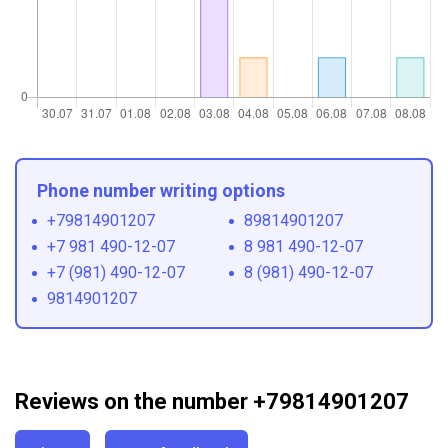
Phone number writing options
+79814901207
89814901207
+7 981 490-12-07
8 981 490-12-07
+7 (981) 490-12-07
8 (981) 490-12-07
9814901207
Reviews on the number +79814901207