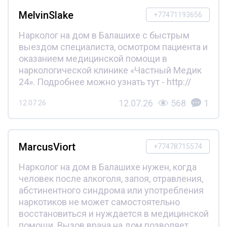
MelvinSlake
+77471193656
Нарколог на дом в Балашихе с быстрым
выездом специалиста, осмотром пациента и
оказанием медицинской помощи в
наркологической клинике «Частный Медик
24». Подробнее можно узнать тут - http://
12.07.26
568
1
12.07.26
MarcusViort
+77478715574
Нарколог на дом в Балашихе нужен, когда
человек после алкоголя, запоя, отравления,
абстинентного синдрома или употребления
наркотиков не может самостоятельно
восстановиться и нуждается в медицинской
помощи. Вызов врача на дом позволяет