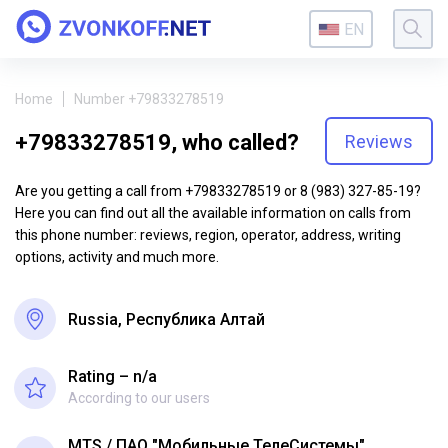
EN
Home
Number +79833278519
+79833278519, who called?
Reviews
Are you getting a call from +79833278519 or 8 (983) 327-85-19?
Here you can find out all the available information on calls from
this phone number: reviews, region, operator, address, writing
options, activity and much more.
Russia, Республика Алтай
Rating – n/a
According to our users
MTS
ПАО "Мобильные ТелеСистемы"