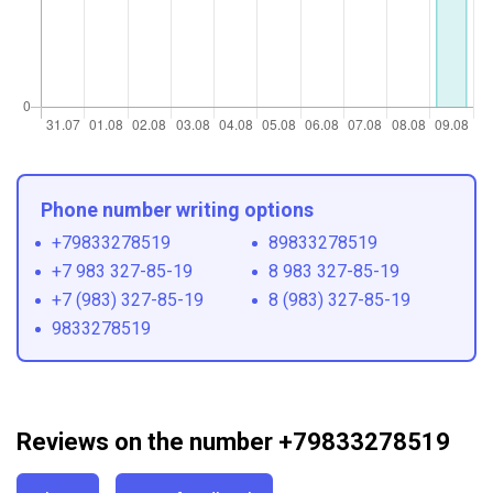
Phone number writing options
+79833278519
89833278519
+7 983 327-85-19
8 983 327-85-19
+7 (983) 327-85-19
8 (983) 327-85-19
9833278519
Reviews on the number +79833278519