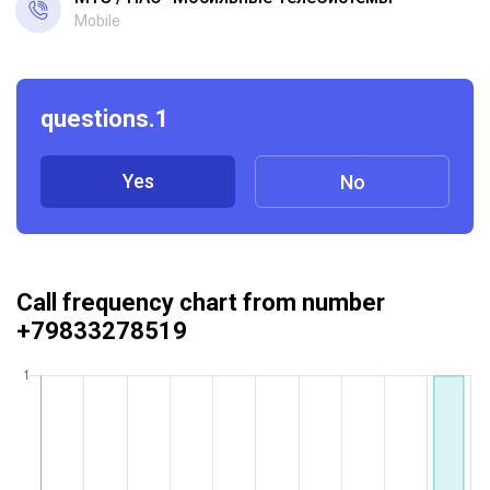
Mobile
questions.1
Yes
No
Call frequency chart from number
+79833278519