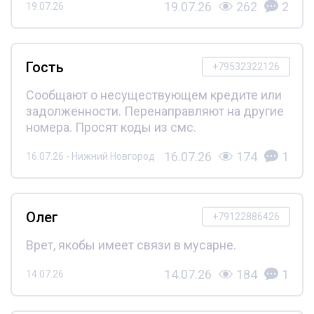
19.07.26
262
2
19.07.26
Гость
+79532322126
Сообщают о несуществующем кредите или
задолженности. Перенаправляют на другие
номера. Просят коды из смс.
16.07.26
174
1
16.07.26 - Нижний Новгород
Олег
+79122886426
Врет, якобы имеет связи в мусарне.
14.07.26
184
1
14.07.26