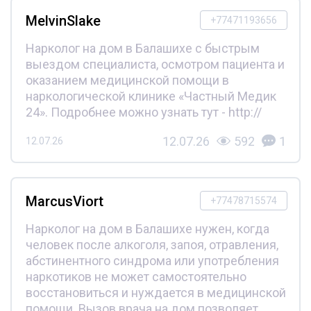
MelvinSlake
+77471193656
Нарколог на дом в Балашихе с быстрым
выездом специалиста, осмотром пациента и
оказанием медицинской помощи в
наркологической клинике «Частный Медик
24». Подробнее можно узнать тут - http://
12.07.26
592
1
12.07.26
MarcusViort
+77478715574
Нарколог на дом в Балашихе нужен, когда
человек после алкоголя, запоя, отравления,
абстинентного синдрома или употребления
наркотиков не может самостоятельно
восстановиться и нуждается в медицинской
помощи. Вызов врача на дом позволяет