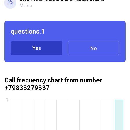
Mobile
questions.1
Yes
No
Call frequency chart from number
+79833279337