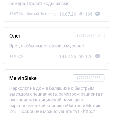
номера. Просят коды из смс.
16.07.26
166
1
16.07.26 - Нижний Новгород
Олег
+79122886426
Врет, якобы имеет связи в мусарне.
14.07.26
176
1
14.07.26
MelvinSlake
+77471193656
Нарколог на дом в Балашихе с быстрым
выездом специалиста, осмотром пациента и
оказанием медицинской помощи в
наркологической клинике «Частный Медик
24». Подробнее можно узнать тут - http://