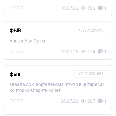
10.07.26
706
1
10.07.26
ФЫВ
+79637235395
Альфа-Бак-Срам
10.07.26
174
1
10.07.26
фыв
+74742261884
звезда со с вортелекома что-то в интересах
конторки впарить хочет
08.07.26
207
1
08.07.26