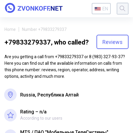
EN
Home
Number +79833279337
+79833279337, who called?
Reviews
Are you getting a call from +79833279337 or 8 (983) 327-93-37?
Here you can find out all the available information on calls from
this phone number: reviews, region, operator, address, writing
options, activity and much more.
Russia, Республика Алтай
Rating – n/a
According to our users
MTS
ПАО "Мобильные ТелеСистемы"