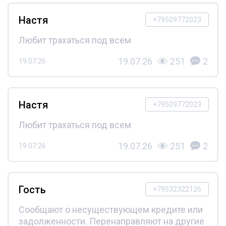
Настя
+79509772023
Любит трахаться под всем
19.07.26
251
2
19.07.26
Настя
+79509772023
Любит трахаться под всем
19.07.26
251
2
19.07.26
Гость
+79532322126
Сообщают о несуществующем кредите или
задолженности. Перенаправляют на другие