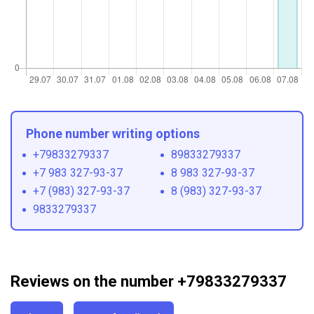
Phone number writing options
+79833279337
89833279337
+7 983 327-93-37
8 983 327-93-37
+7 (983) 327-93-37
8 (983) 327-93-37
9833279337
Reviews on the number +79833279337