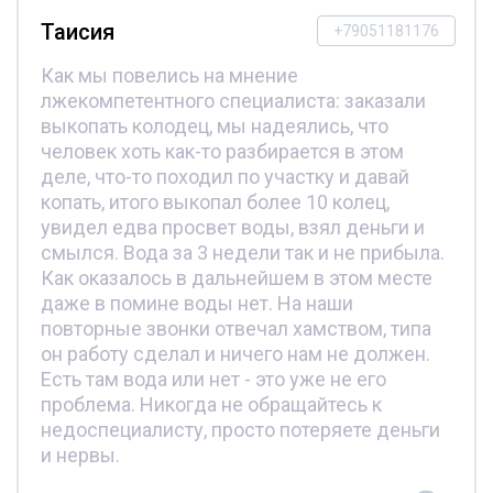
Таисия
+79051181176
Как мы повелись на мнение
лжекомпетентного специалиста: заказали
выкопать колодец, мы надеялись, что
человек хоть как-то разбирается в этом
деле, что-то походил по участку и давай
копать, итого выкопал более 10 колец,
увидел едва просвет воды, взял деньги и
смылся. Вода за 3 недели так и не прибыла.
Как оказалось в дальнейшем в этом месте
даже в помине воды нет. На наши
повторные звонки отвечал хамством, типа
он работу сделал и ничего нам не должен.
Есть там вода или нет - это уже не его
проблема. Никогда не обращайтесь к
недоспециалисту, просто потеряете деньги
и нервы.