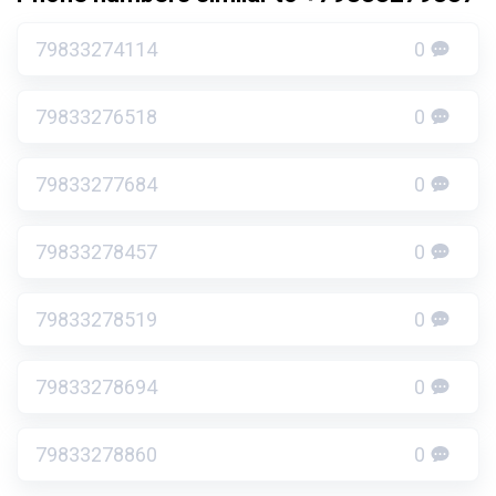
79833274114
0
79833276518
0
79833277684
0
79833278457
0
79833278519
0
79833278694
0
79833278860
0