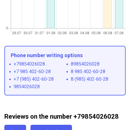
Phone number writing options
+79854026028
89854026028
+7 985 402-60-28
8 985 402-60-28
+7 (985) 402-60-28
8 (985) 402-60-28
9854026028
Reviews on the number +79854026028