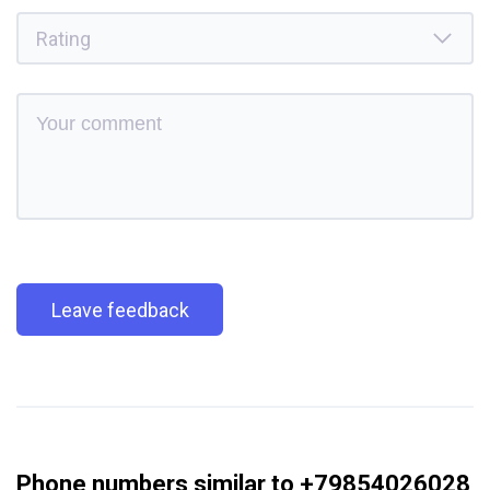
Leave feedback
Phone numbers similar to +79854026028