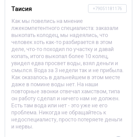
Таисия
+79051181176
Как мы повелись на мнение
лжекомпетентного специалиста: заказали
выкопать колодец, мы надеялись, что
человек хоть как-то разбирается в этом
деле, что-то походил по участку и давай
копать, итого выкопал более 10 колец,
увидел едва просвет воды, взял деньги и
смылся. Вода за 3 недели так и не прибыла.
Как оказалось в дальнейшем в этом месте
даже в помине воды нет. На наши
повторные звонки отвечал хамством, типа
он работу сделал и ничего нам не должен.
Есть там вода или нет - это уже не его
проблема. Никогда не обращайтесь к
недоспециалисту, просто потеряете деньги
и нервы.