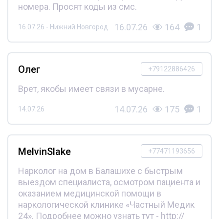
номера. Просят коды из смс.
16.07.26
164
1
16.07.26 - Нижний Новгород
Олег
+79122886426
Врет, якобы имеет связи в мусарне.
14.07.26
175
1
14.07.26
MelvinSlake
+77471193656
Нарколог на дом в Балашихе с быстрым
выездом специалиста, осмотром пациента и
оказанием медицинской помощи в
наркологической клинике «Частный Медик
24». Подробнее можно узнать тут - http://