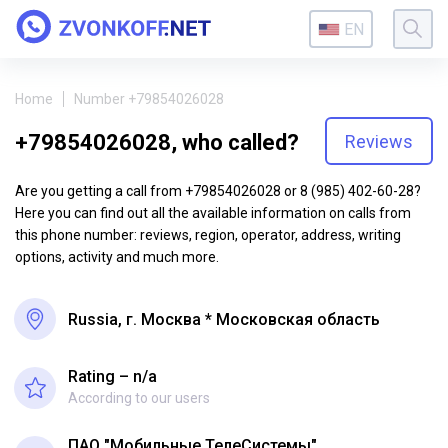
EN
Home
Number +79854026028
+79854026028, who called?
Reviews
Are you getting a call from +79854026028 or 8 (985) 402-60-28?
Here you can find out all the available information on calls from
this phone number: reviews, region, operator, address, writing
options, activity and much more.
Russia, г. Москва * Московская область
Rating – n/a
According to our users
ПАО "Мобильные ТелеСистемы"