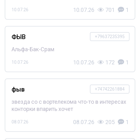
10.07.26
701
1
10.07.26
ФЫВ
+79637235395
Альфа-Бак-Срам
10.07.26
172
1
10.07.26
фыв
+74742261884
звезда со с вортелекома что-то в интересах
конторки впарить хочет
08.07.26
205
1
08.07.26