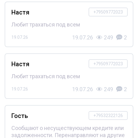
Настя
+79509772023
Любит трахаться под всем
19.07.26
249
2
19.07.26
Настя
+79509772023
Любит трахаться под всем
19.07.26
249
2
19.07.26
Гость
+79532322126
Сообщают о несуществующем кредите или
задолженности. Перенаправляют на другие