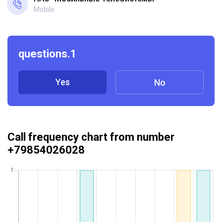
Mobile
questions.1
Yes
No
Call frequency chart from number
+79854026028