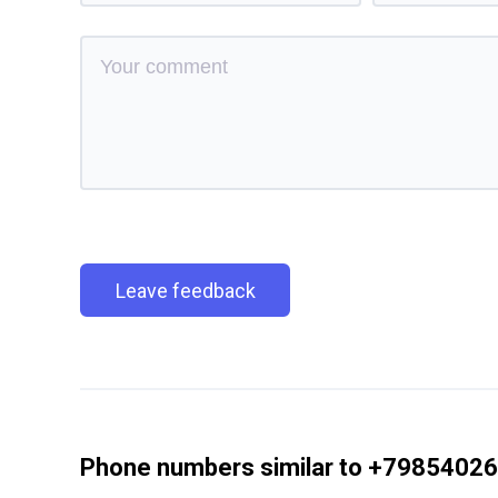
Leave feedback
Phone numbers similar to +7985402