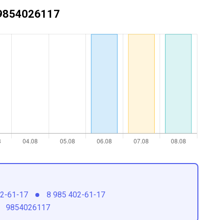
+79854026117
02-61-17
8 985 402-61-17
9854026117