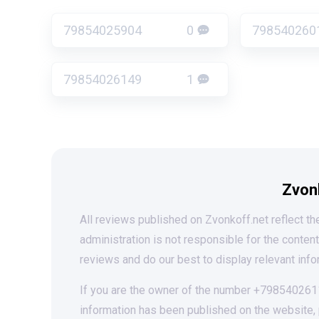
79854025904
0
798540260
79854026149
1
Zvon
All reviews published on Zvonkoff.net reflect the
administration is not responsible for the conten
reviews and do our best to display relevant info
If you are the owner of the number +79854026117
information has been published on the website,