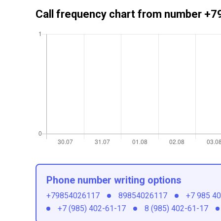
Call frequency chart from number 
Phone number writing options
+79854026117
89854026117
+7 985 4
+7 (985) 402-61-17
8 (985) 402-61-17