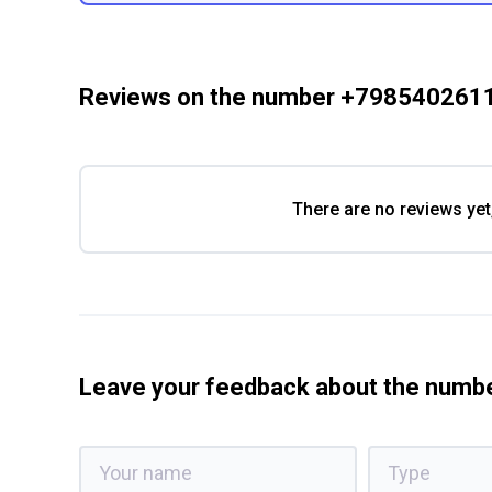
Reviews on the number +798540261
There are no reviews yet
Leave your feedback about the num