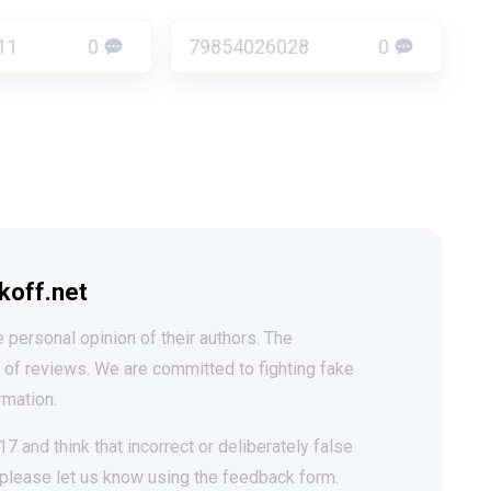
11
0
79854026028
0
koff.net
 personal opinion of their authors. The
t of reviews. We are committed to fighting fake
rmation.
 and think that incorrect or deliberately false
 please let us know using the feedback form.