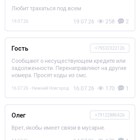
Любит трахаться под всем
19.07.26
258
2
19.07.26
Гость
+79532322126
Сообщают о несуществующем кредите или
задолженности. Перенаправляют на другие
номера. Просят коды из смс.
16.07.26
170
1
16.07.26 - Нижний Новгород
Олег
+79122886426
Врет, якобы имеет связи в мусарне.