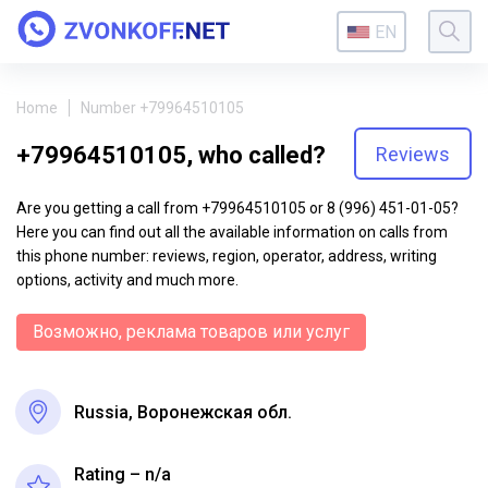
EN
Home
Number +79964510105
+79964510105, who called?
Reviews
Are you getting a call from +79964510105 or 8 (996) 451-01-05?
Here you can find out all the available information on calls from
this phone number: reviews, region, operator, address, writing
options, activity and much more.
Возможно, реклама товаров или услуг
Russia, Воронежская обл.
Rating – n/a