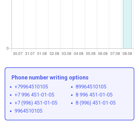
Phone number writing options
+79964510105
89964510105
+7 996 451-01-05
8 996 451-01-05
+7 (996) 451-01-05
8 (996) 451-01-05
9964510105