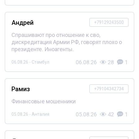
Андрей
+79129243500
Спрашивают про отношение к сво,
дискредитация Армии РФ, говорят плохо о
президенте. Иноагенты.
06.08.26
28
1
06.08.26 - Стамбул
Рамиз
+79104342734
Финансовые мошенники
05.08.26
42
1
05.08.26 - Анталия