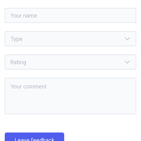
Leave feedback