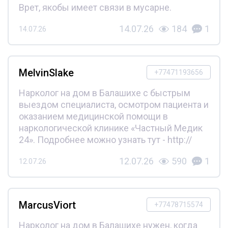
Врет, якобы имеет связи в мусарне.
14.07.26
184
1
14.07.26
MelvinSlake
+77471193656
Нарколог на дом в Балашихе с быстрым
выездом специалиста, осмотром пациента и
оказанием медицинской помощи в
наркологической клинике «Частный Медик
24». Подробнее можно узнать тут - http://
12.07.26
590
1
12.07.26
MarcusViort
+77478715574
Нарколог на дом в Балашихе нужен, когда