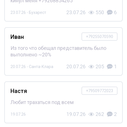
кинул меня +79268854265
23.07.26
550
6
23.07.26 - Бухарест
Иван
+79255070590
Из того что обещал представитель было
выполнено ~20%
20.07.26
205
1
20.07.26 - Санта-Клара
Настя
+79509772023
Любит трахаться под всем
19.07.26
262
2
19.07.26