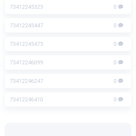
73412245323
0
73412245447
0
73412245475
0
73412246099
0
73412246247
0
73412246410
0