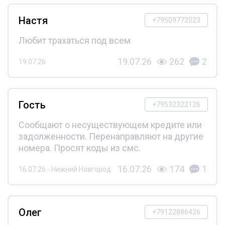
Настя
+79509772023
Любит трахаться под всем
19.07.26
262
2
19.07.26
Гость
+79532322126
Сообщают о несуществующем кредите или
задолженности. Перенаправляют на другие
номера. Просят коды из смс.
16.07.26
174
1
16.07.26 - Нижний Новгород
Олег
+79122886426