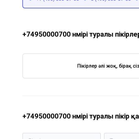
+74950000700 нөмірі туралы пікірле
Пікірлер әлі жоқ, бірақ с
+74950000700 нөмірі туралы пікір 