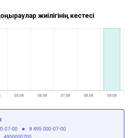
оңыраулар жиілігінің кестесі
ы
00-07-00
8 495 000-07-00
4950000700