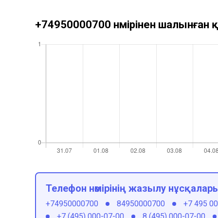
+74950000700 нөмірінен шалынған қ
Телефон нөмірінің жазылу нұсқалар
+74950000700
84950000700
+7 495 0
+7 (495) 000-07-00
8 (495) 000-07-00