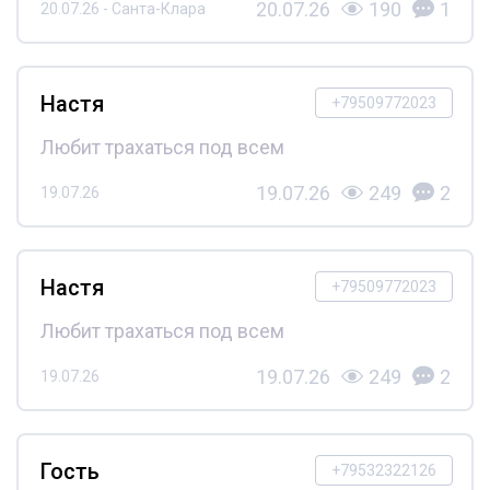
20.07.26
190
1
20.07.26 - Санта-Клара
Настя
+79509772023
Любит трахаться под всем
19.07.26
249
2
19.07.26
Настя
+79509772023
Любит трахаться под всем
19.07.26
249
2
19.07.26
Гость
+79532322126