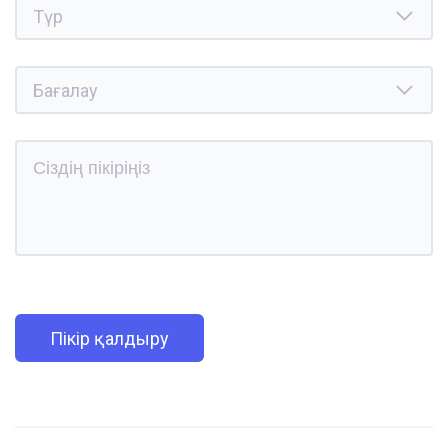
Пікір қалдыру