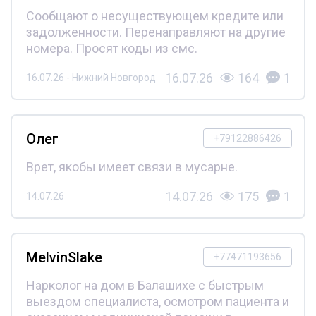
Сообщают о несуществующем кредите или
задолженности. Перенаправляют на другие
номера. Просят коды из смс.
16.07.26
164
1
16.07.26 - Нижний Новгород
Олег
+79122886426
Врет, якобы имеет связи в мусарне.
14.07.26
175
1
14.07.26
MelvinSlake
+77471193656
Нарколог на дом в Балашихе с быстрым
выездом специалиста, осмотром пациента и