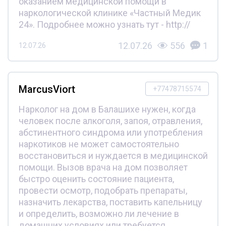
оказанием медицинской помощи в
наркологической клинике «Частный Медик
24». Подробнее можно узнать тут - http://
12.07.26
556
1
12.07.26
MarcusViort
+77478715574
Нарколог на дом в Балашихе нужен, когда
человек после алкоголя, запоя, отравления,
абстинентного синдрома или употребления
наркотиков не может самостоятельно
восстановиться и нуждается в медицинской
помощи. Вызов врача на дом позволяет
быстро оценить состояние пациента,
провести осмотр, подобрать препараты,
назначить лекарства, поставить капельницу
и определить, возможно ли лечение в
домашних условиях или требуется