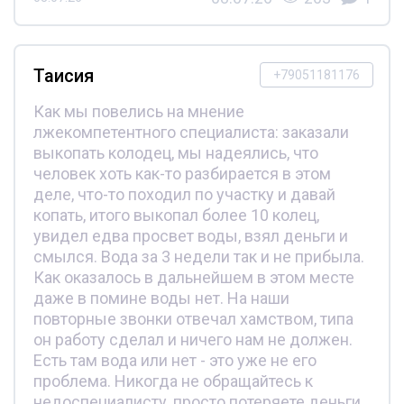
Таисия
+79051181176
Как мы повелись на мнение
лжекомпетентного специалиста: заказали
выкопать колодец, мы надеялись, что
человек хоть как-то разбирается в этом
деле, что-то походил по участку и давай
копать, итого выкопал более 10 колец,
увидел едва просвет воды, взял деньги и
смылся. Вода за 3 недели так и не прибыла.
Как оказалось в дальнейшем в этом месте
даже в помине воды нет. На наши
повторные звонки отвечал хамством, типа
он работу сделал и ничего нам не должен.
Есть там вода или нет - это уже не его
проблема. Никогда не обращайтесь к
недоспециалисту, просто потеряете деньги