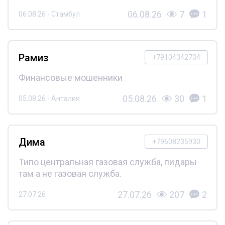
06.08.26
7
1
06.08.26 - Стамбул
Рамиз
+79104342734
Финансовые мошенники
05.08.26
30
1
05.08.26 - Анталия
Дима
+79608235930
Типо центральная газовая служба, пидары
там а не газовая служба.
27.07.26
207
2
27.07.26