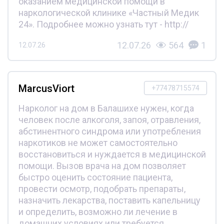
оказанием медицинской помощи в
наркологической клинике «Частный Медик
24». Подробнее можно узнать тут - http://
12.07.26
564
1
12.07.26
MarcusViort
+77478715574
Нарколог на дом в Балашихе нужен, когда
человек после алкоголя, запоя, отравления,
абстинентного синдрома или употребления
наркотиков не может самостоятельно
восстановиться и нуждается в медицинской
помощи. Вызов врача на дом позволяет
быстро оценить состояние пациента,
провести осмотр, подобрать препараты,
назначить лекарства, поставить капельницу
и определить, возможно ли лечение в
домашних условиях или требуется