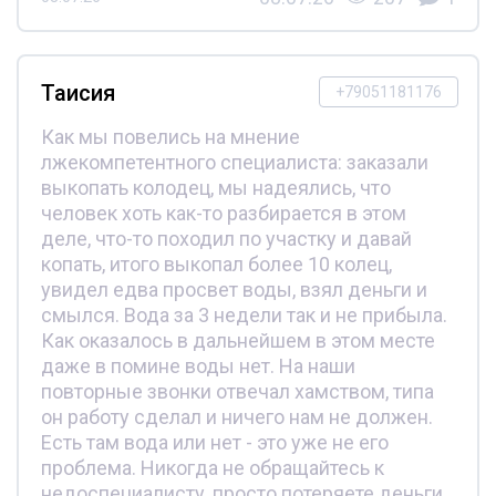
Таисия
+79051181176
Как мы повелись на мнение
лжекомпетентного специалиста: заказали
выкопать колодец, мы надеялись, что
человек хоть как-то разбирается в этом
деле, что-то походил по участку и давай
копать, итого выкопал более 10 колец,
увидел едва просвет воды, взял деньги и
смылся. Вода за 3 недели так и не прибыла.
Как оказалось в дальнейшем в этом месте
даже в помине воды нет. На наши
повторные звонки отвечал хамством, типа
он работу сделал и ничего нам не должен.
Есть там вода или нет - это уже не его
проблема. Никогда не обращайтесь к
недоспециалисту, просто потеряете деньги