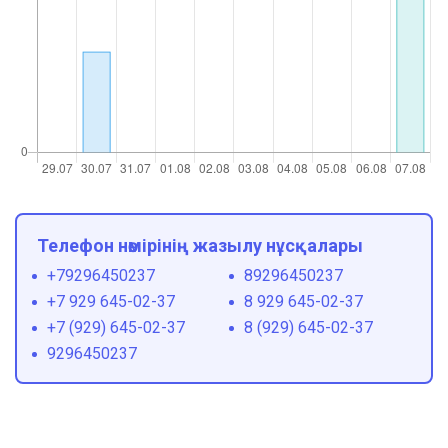
Телефон нөмірінің жазылу нұсқалары
+79296450237
89296450237
+7 929 645-02-37
8 929 645-02-37
+7 (929) 645-02-37
8 (929) 645-02-37
9296450237