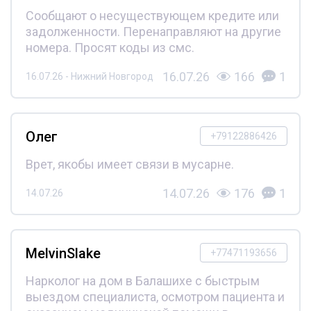
Сообщают о несуществующем кредите или
задолженности. Перенаправляют на другие
номера. Просят коды из смс.
16.07.26
166
1
16.07.26 - Нижний Новгород
Олег
+79122886426
Врет, якобы имеет связи в мусарне.
14.07.26
176
1
14.07.26
MelvinSlake
+77471193656
Нарколог на дом в Балашихе с быстрым
выездом специалиста, осмотром пациента и