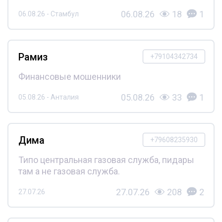
06.08.26
18
1
06.08.26 - Стамбул
Рамиз
+79104342734
Финансовые мошенники
05.08.26
33
1
05.08.26 - Анталия
Дима
+79608235930
Типо центральная газовая служба, пидары
там а не газовая служба.
27.07.26
208
2
27.07.26