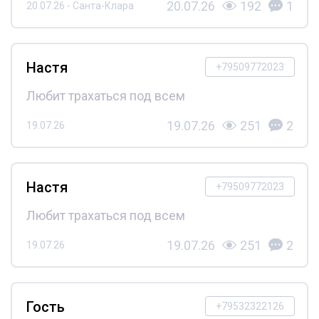
20.07.26
192
1
20.07.26 - Санта-Клара
Настя
+79509772023
Любит трахаться под всем
19.07.26
251
2
19.07.26
Настя
+79509772023
Любит трахаться под всем
19.07.26
251
2
19.07.26
Гость
+79532322126