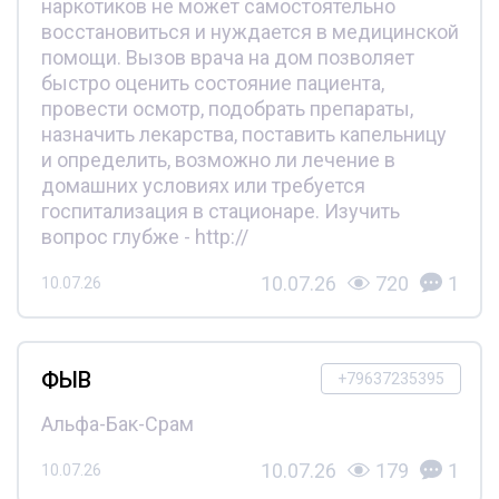
наркотиков не может самостоятельно
восстановиться и нуждается в медицинской
помощи. Вызов врача на дом позволяет
быстро оценить состояние пациента,
провести осмотр, подобрать препараты,
назначить лекарства, поставить капельницу
и определить, возможно ли лечение в
домашних условиях или требуется
госпитализация в стационаре. Изучить
вопрос глубже - http://
10.07.26
720
1
10.07.26
ФЫВ
+79637235395
Альфа-Бак-Срам
10.07.26
179
1
10.07.26