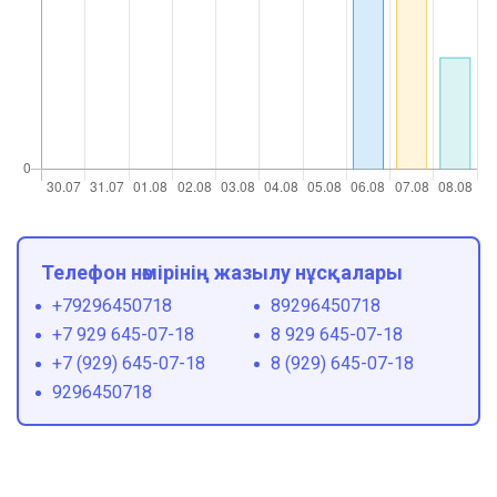
Телефон нөмірінің жазылу нұсқалары
+79296450718
89296450718
+7 929 645-07-18
8 929 645-07-18
+7 (929) 645-07-18
8 (929) 645-07-18
9296450718