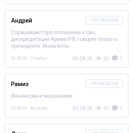
Андрей
+79129243500
Спрашивают про отношение к сво,
дискредитация Армии РФ, говорят плохо о
президенте. Иноагенты.
06.08.26
30
1
06.08.26 - Стамбул
Рамиз
+79104342734
Финансовые мошенники
05.08.26
47
1
05.08.26 - Анталия