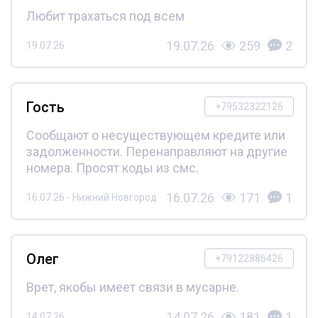
Любит трахаться под всем
19.07.26
259
2
19.07.26
Гость
+79532322126
Сообщают о несуществующем кредите или
задолженности. Перенаправляют на другие
номера. Просят коды из смс.
16.07.26
171
1
16.07.26 - Нижний Новгород
Олег
+79122886426
Врет, якобы имеет связи в мусарне.
14.07.26
181
1
14.07.26