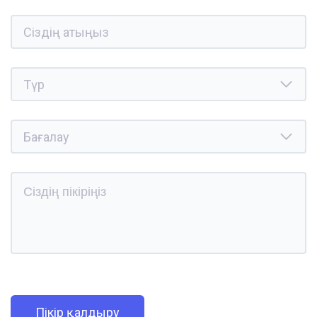
Пікір қалдыру