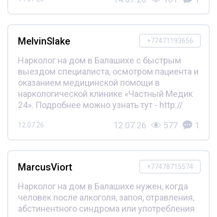
MelvinSlake
+77471193656
Нарколог на дом в Балашихе с быстрым
выездом специалиста, осмотром пациента и
оказанием медицинской помощи в
наркологической клинике «Частный Медик
24». Подробнее можно узнать тут - http://
12.07.26
577
1
12.07.26
MarcusViort
+77478715574
Нарколог на дом в Балашихе нужен, когда
человек после алкоголя, запоя, отравления,
абстинентного синдрома или употребления