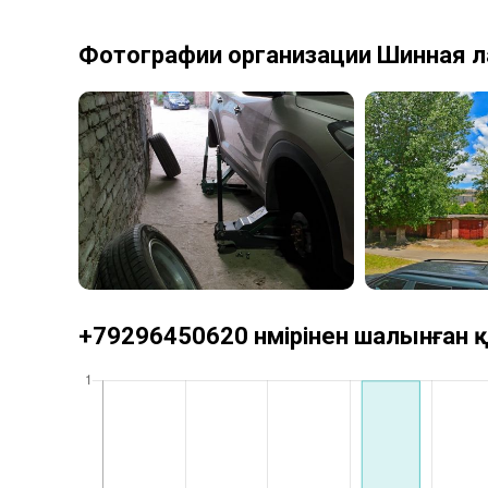
Фотографии организации Шинная 
+79296450620 нөмірінен шалынған қ