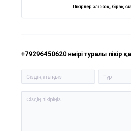
Пікірлер әлі жоқ, бірақ с
+79296450620 нөмірі туралы пікір 