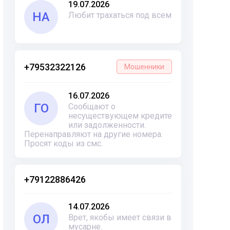
19.07.2026
НА
Любит трахаться под всем
+79532322126
Мошенники
16.07.2026
ГО
Сообщают о
несуществующем кредите
или задолженности.
Перенаправляют на другие номера.
Просят коды из смс.
+79122886426
14.07.2026
ОЛ
Врет, якобы имеет связи в
мусарне.