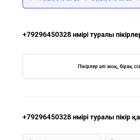
+79296450328 нөмірі туралы пікірле
Пікірлер әлі жоқ, бірақ с
+79296450328 нөмірі туралы пікір 