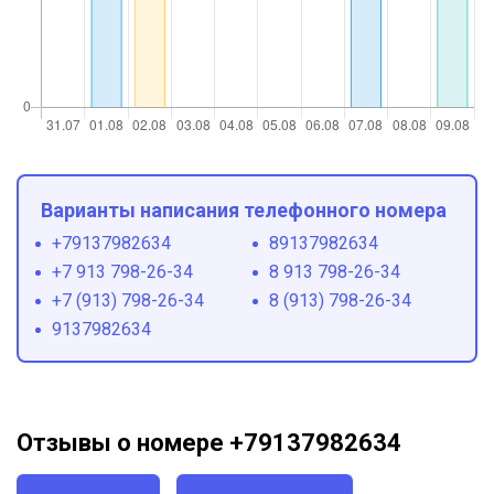
Варианты написания телефонного номера
+79137982634
89137982634
+7 913 798-26-34
8 913 798-26-34
+7 (913) 798-26-34
8 (913) 798-26-34
9137982634
Отзывы о номере +79137982634