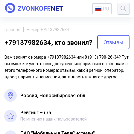
RU
Главная
Номер +79137982634
+79137982634, кто звонил?
Отзывы
Вам звонят с номера +79137982634 или 8 (913) 798-26-34? Тут
вы сможете узнать всю доступную информацию по звонкам с
этого телефонного номера: отзывы, какой регион, оператор,
адрес, варианты написания, активность и многое другое.
Россия, Новосибирская обл.
Рейтинг – н/a
По мнению наших пользователей
ПАО "Мобильные ТелеСистемы"