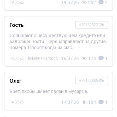
19.07.26
262
2
19.07.26
Гость
+79532322126
Сообщают о несуществующем кредите или
задолженности. Перенаправляют на другие
номера. Просят коды из смс.
16.07.26
174
1
16.07.26 - Нижний Новгород
Олег
+79122886426
Врет, якобы имеет связи в мусарне.
14.07.26
184
1
14.07.26