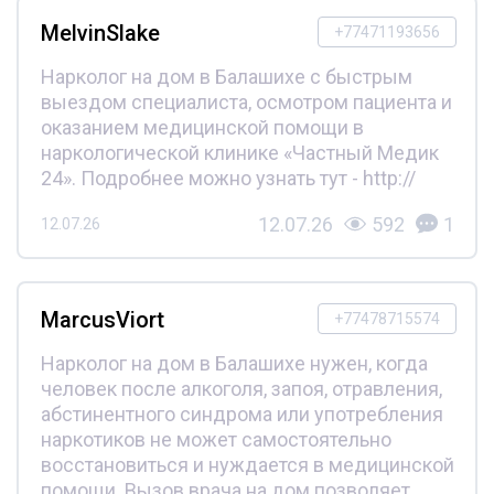
MelvinSlake
+77471193656
Нарколог на дом в Балашихе с быстрым
выездом специалиста, осмотром пациента и
оказанием медицинской помощи в
наркологической клинике «Частный Медик
24». Подробнее можно узнать тут - http://
12.07.26
592
1
12.07.26
MarcusViort
+77478715574
Нарколог на дом в Балашихе нужен, когда
человек после алкоголя, запоя, отравления,
абстинентного синдрома или употребления
наркотиков не может самостоятельно
восстановиться и нуждается в медицинской
помощи. Вызов врача на дом позволяет