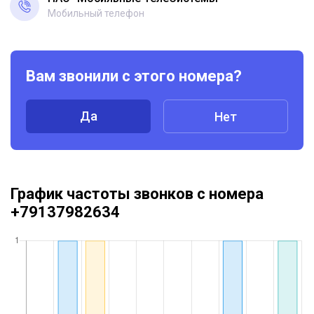
Мобильный телефон
Вам звонили с этого номера?
Да
Нет
График частоты звонков с номера
+79137982634