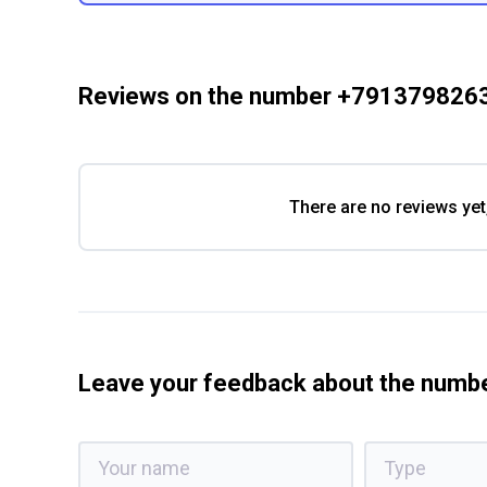
Reviews on the number +791379826
There are no reviews yet
Leave your feedback about the num