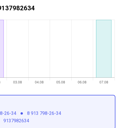
+79137982634
98-26-34
8 913 798-26-34
9137982634