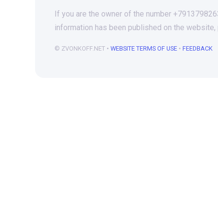
If you are the owner of the number +79137982634
information has been published on the website,
© ZVONKOFF.NET •
WEBSITE TERMS OF USE
•
FEEDBACK