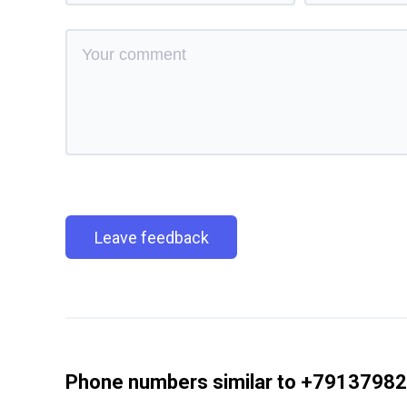
Leave feedback
Phone numbers similar to +7913798