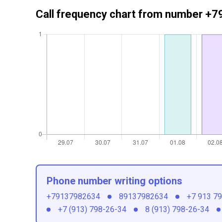
Call frequency chart from number 
Phone number writing options
+79137982634
89137982634
+7 913 7
+7 (913) 798-26-34
8 (913) 798-26-34