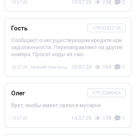
19.07.26
258
2
19.07.26
Гость
+79532322126
Сообщают о несуществующем кредите или
задолженности. Перенаправляют на другие
номера. Просят коды из смс.
16.07.26
169
1
16.07.26 - Нижний Новгород
Олег
+79122886426
Врет, якобы имеет связи в мусарне.
14.07.26
178
1
14.07.26