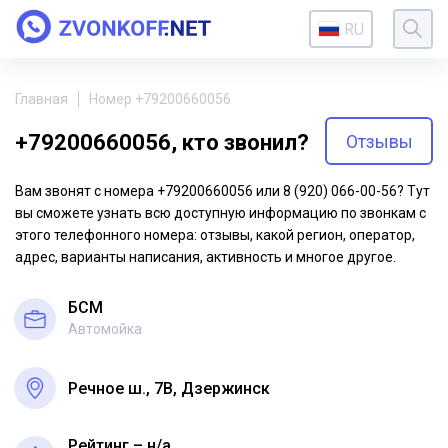
RU
Главная
Номер +79200660056
+79200660056, кто звонил?
Отзывы
Вам звонят с номера +79200660056 или 8 (920) 066-00-56? Тут
вы сможете узнать всю доступную информацию по звонкам с
этого телефонного номера: отзывы, какой регион, оператор,
адрес, варианты написания, активность и многое другое.
БСМ
Автомойка
Речное ш., 7В, Дзержинск
Рейтинг – н/a