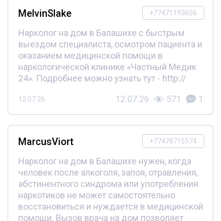
MelvinSlake
+77471193656
Нарколог на дом в Балашихе с быстрым
выездом специалиста, осмотром пациента и
оказанием медицинской помощи в
наркологической клинике «Частный Медик
24». Подробнее можно узнать тут - http://
12.07.26
571
1
12.07.26
MarcusViort
+77478715574
Нарколог на дом в Балашихе нужен, когда
человек после алкоголя, запоя, отравления,
абстинентного синдрома или употребления
наркотиков не может самостоятельно
восстановиться и нуждается в медицинской
помощи. Вызов врача на дом позволяет