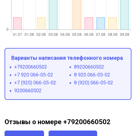
Варианты написания телефонного номера
+79200660502
89200660502
+7 920 066-05-02
8 920 066-05-02
+7 (920) 066-05-02
8 (920) 066-05-02
9200660502
Отзывы о номере +79200660502