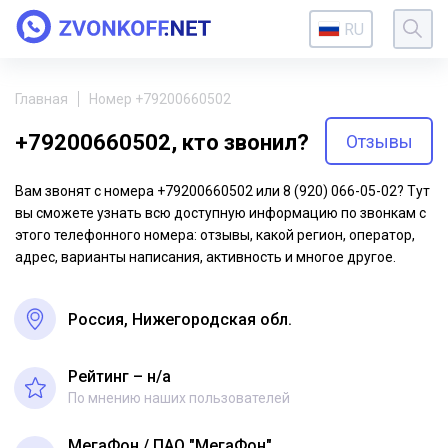
RU
Главная
Номер +79200660502
+79200660502, кто звонил?
Отзывы
Вам звонят с номера +79200660502 или 8 (920) 066-05-02? Тут
вы сможете узнать всю доступную информацию по звонкам с
этого телефонного номера: отзывы, какой регион, оператор,
адрес, варианты написания, активность и многое другое.
Россия, Нижегородская обл.
Рейтинг – н/a
По мнению наших пользователей
МегаФон
ПАО "МегаФон"