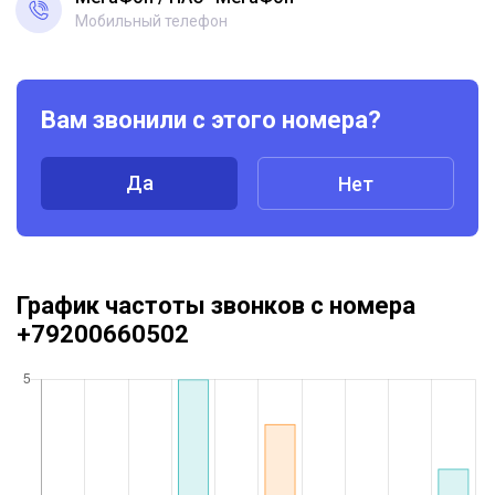
Мобильный телефон
Вам звонили с этого номера?
Да
Нет
График частоты звонков с номера
+79200660502