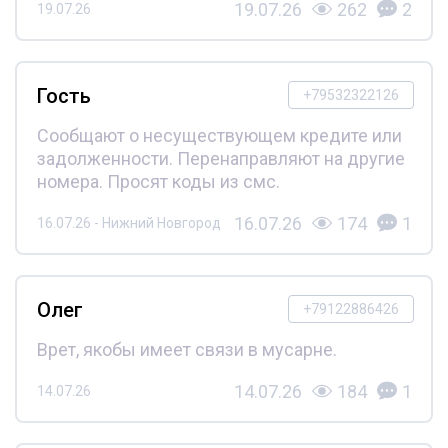
19.07.26
262
2
19.07.26
Гость
+79532322126
Сообщают о несуществующем кредите или
задолженности. Перенаправляют на другие
номера. Просят коды из смс.
16.07.26
174
1
16.07.26 - Нижний Новгород
Олег
+79122886426
Врет, якобы имеет связи в мусарне.
14.07.26
184
1
14.07.26