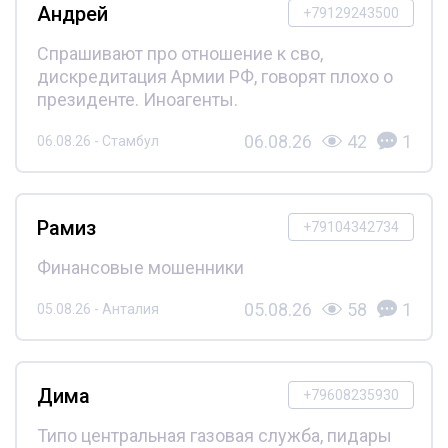
Андрей
+79129243500
Спрашивают про отношение к сво,
дискредитация Армии РФ, говорят плохо о
президенте. Иноагенты.
06.08.26
42
1
06.08.26 - Стамбул
Рамиз
+79104342734
Финансовые мошенники
05.08.26
58
1
05.08.26 - Анталия
Дима
+79608235930
Типо центральная газовая служба, пидары