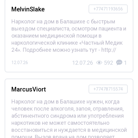
MelvinSlake
+77471193656
Нарколог на дом в Балашихе с быстрым
выездом специалиста, осмотром пациента и
оказанием медицинской помощи в
наркологической клинике «Частный Медик
24». Подробнее можно узнать тут - http://
12.07.26
592
1
12.07.26
MarcusViort
+77478715574
Нарколог на дом в Балашихе нужен, когда
человек после алкоголя, запоя, отравления,
абстинентного синдрома или употребления
наркотиков не может самостоятельно
восстановиться и нуждается в медицинской
помощи. Вызов врача на дом позволяет