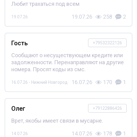
Любит трахаться под всем
19.07.26
258
2
19.07.26
Гость
+79532322126
Сообщают о несуществующем кредите или
задолженности. Перенаправляют на другие
номера. Просят коды из смс.
16.07.26
170
1
16.07.26 - Нижний Новгород
Олег
+79122886426
Врет, якобы имеет связи в мусарне.
14.07.26
178
1
14.07.26