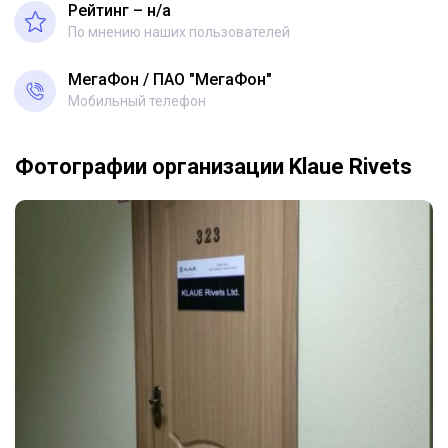
Рейтинг – н/a
По мнению наших пользователей
МегаФон
ПАО "МегаФон"
Мобильный телефон
Фотографии организации Klaue Rivets