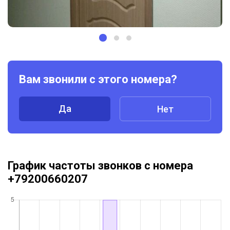
Вам звонили с этого номера?
Да
Нет
График частоты звонков с номера
+79200660207