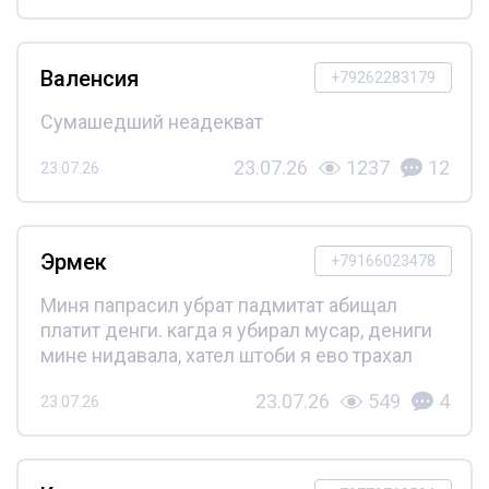
Валенсия
+79262283179
Сумашедший неадекват
23.07.26
1237
12
23.07.26
Эрмек
+79166023478
Миня папрасил убрат падмитат абищал
платит денги. кагда я убирал мусар, дениги
мине нидавала, хател штоби я ево трахал
23.07.26
549
4
23.07.26