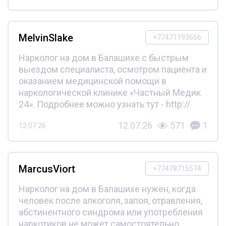
MelvinSlake
+77471193656
Нарколог на дом в Балашихе с быстрым
выездом специалиста, осмотром пациента и
оказанием медицинской помощи в
наркологической клинике «Частный Медик
24». Подробнее можно узнать тут - http://
12.07.26
571
1
12.07.26
MarcusViort
+77478715574
Нарколог на дом в Балашихе нужен, когда
человек после алкоголя, запоя, отравления,
абстинентного синдрома или употребления
наркотиков не может самостоятельно