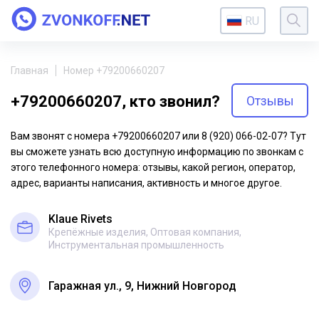
RU
Главная
Номер +79200660207
+79200660207, кто звонил?
Отзывы
Вам звонят с номера +79200660207 или 8 (920) 066-02-07? Тут
вы сможете узнать всю доступную информацию по звонкам с
этого телефонного номера: отзывы, какой регион, оператор,
адрес, варианты написания, активность и многое другое.
Klaue Rivets
Крепёжные изделия, Оптовая компания,
Инструментальная промышленность
Гаражная ул., 9, Нижний Новгород