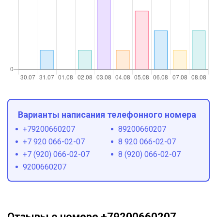
Варианты написания телефонного номера
+79200660207
89200660207
+7 920 066-02-07
8 920 066-02-07
+7 (920) 066-02-07
8 (920) 066-02-07
9200660207
Отзывы о номере +79200660207