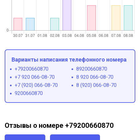
Варианты написания телефонного номера
+79200660870
89200660870
+7 920 066-08-70
8 920 066-08-70
+7 (920) 066-08-70
8 (920) 066-08-70
9200660870
Отзывы о номере +79200660870