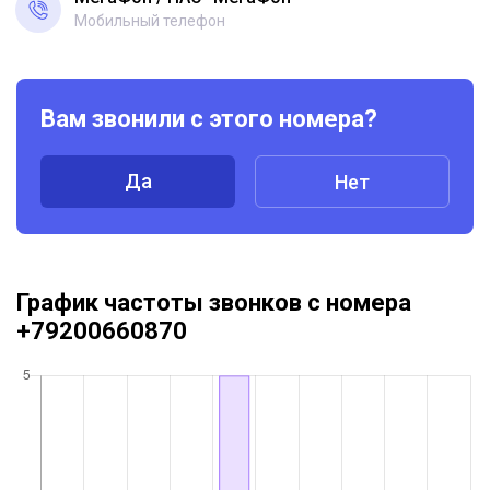
Мобильный телефон
Вам звонили с этого номера?
Да
Нет
График частоты звонков с номера
+79200660870