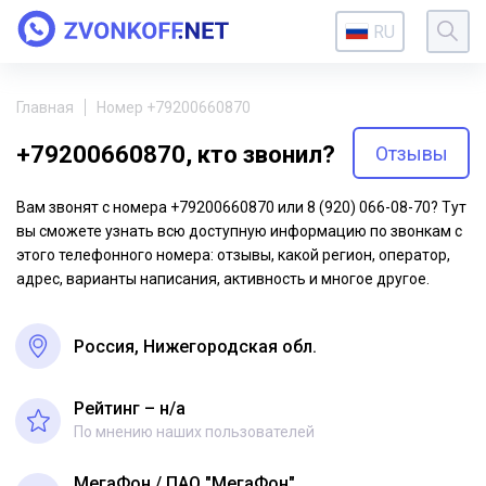
RU
Главная
Номер +79200660870
+79200660870, кто звонил?
Отзывы
Вам звонят с номера +79200660870 или 8 (920) 066-08-70? Тут
вы сможете узнать всю доступную информацию по звонкам с
этого телефонного номера: отзывы, какой регион, оператор,
адрес, варианты написания, активность и многое другое.
Россия, Нижегородская обл.
Рейтинг – н/a
По мнению наших пользователей
МегаФон
ПАО "МегаФон"