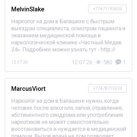
MelvinSlake
+77471193656
Нарколог на дом в Балашихе с быстрым
выездом специалиста, осмотром пациента и
оказанием медицинской помощи в
наркологической клинике «Частный Медик
24». Подробнее можно узнать тут - http://
12.07.26
580
1
12.07.26
MarcusViort
+77478715574
Нарколог на дом в Балашихе нужен, когда
человек после алкоголя, запоя, отравления,
абстинентного синдрома или употребления
наркотиков не может самостоятельно
восстановиться и нуждается в медицинской
помощи. Вызов врача на дом позволяет