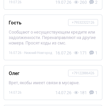
19.07.26
260
2
19.07.26
Гость
+79532322126
Сообщают о несуществующем кредите или
задолженности. Перенаправляют на другие
номера. Просят коды из смс.
16.07.26
171
1
16.07.26 - Нижний Новгород
Олег
+79122886426
Врет, якобы имеет связи в мусарне.
14.07.26
181
1
14.07.26