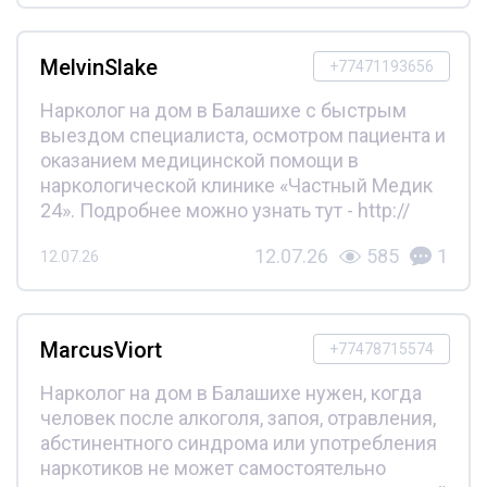
MelvinSlake
+77471193656
Нарколог на дом в Балашихе с быстрым
выездом специалиста, осмотром пациента и
оказанием медицинской помощи в
наркологической клинике «Частный Медик
24». Подробнее можно узнать тут - http://
12.07.26
585
1
12.07.26
MarcusViort
+77478715574
Нарколог на дом в Балашихе нужен, когда
человек после алкоголя, запоя, отравления,
абстинентного синдрома или употребления
наркотиков не может самостоятельно