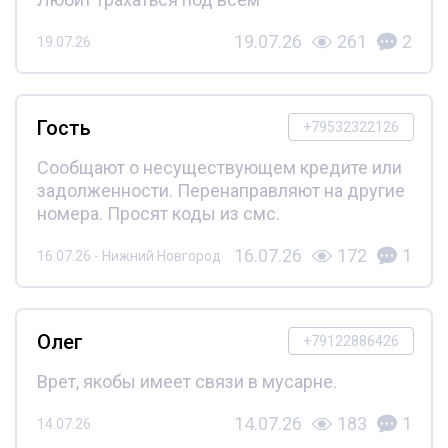
19.07.26
261
2
19.07.26
Гость
+79532322126
Сообщают о несуществующем кредите или
задолженности. Перенаправляют на другие
номера. Просят коды из смс.
16.07.26
172
1
16.07.26 - Нижний Новгород
Олег
+79122886426
Врет, якобы имеет связи в мусарне.
14.07.26
183
1
14.07.26