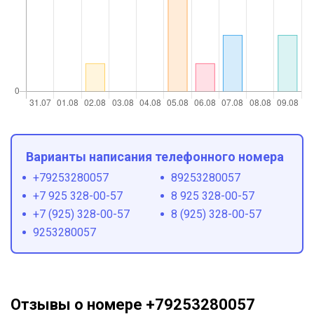
Варианты написания телефонного номера
+79253280057
89253280057
+7 925 328-00-57
8 925 328-00-57
+7 (925) 328-00-57
8 (925) 328-00-57
9253280057
Отзывы о номере +79253280057