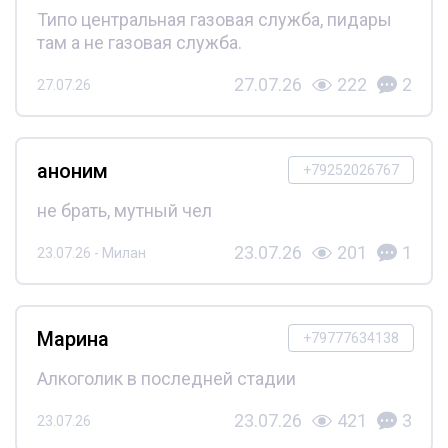
Типо центральная газовая служба, пидары
там а не газовая служба.
27.07.26
222
2
27.07.26
аноним
+79252026767
не брать, мутный чел
23.07.26
201
1
23.07.26 - Милан
Марина
+79777634138
Алкоголик в последней стадии
23.07.26
421
3
23.07.26