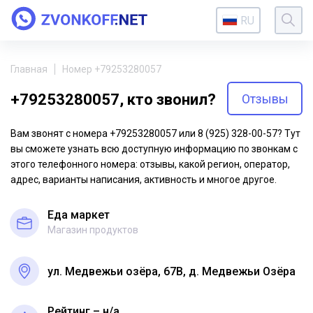
RU
Главная
Номер +79253280057
+79253280057, кто звонил?
Отзывы
Вам звонят с номера +79253280057 или 8 (925) 328-00-57? Тут
вы сможете узнать всю доступную информацию по звонкам с
этого телефонного номера: отзывы, какой регион, оператор,
адрес, варианты написания, активность и многое другое.
Еда маркет
Магазин продуктов
ул. Медвежьи озёра, 67В, д. Медвежьи Озёра
Рейтинг – н/a