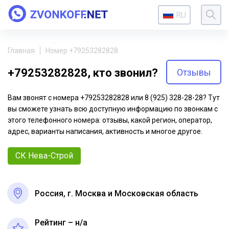
RU
Главная
Номер +79253282828
+79253282828, кто звонил?
Отзывы
Вам звонят с номера +79253282828 или 8 (925) 328-28-28? Тут
вы сможете узнать всю доступную информацию по звонкам с
этого телефонного номера: отзывы, какой регион, оператор,
адрес, варианты написания, активность и многое другое.
СК Нева-Строй
Россия, г. Москва и Московская область
Рейтинг – н/a