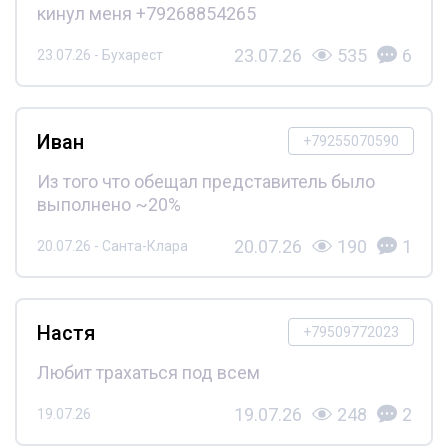
кинул меня +79268854265
23.07.26
535
6
23.07.26 - Бухарест
Иван
+79255070590
Из того что обещал представитель было
выполнено ~20%
20.07.26
190
1
20.07.26 - Санта-Клара
Настя
+79509772023
Любит трахаться под всем
19.07.26
248
2
19.07.26