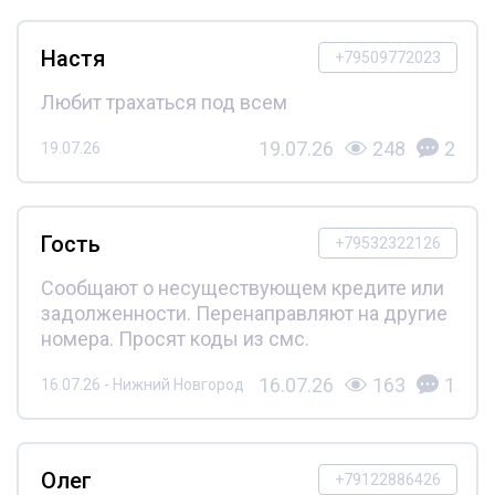
Настя
+79509772023
Любит трахаться под всем
19.07.26
248
2
19.07.26
Гость
+79532322126
Сообщают о несуществующем кредите или
задолженности. Перенаправляют на другие
номера. Просят коды из смс.
16.07.26
163
1
16.07.26 - Нижний Новгород
Олег
+79122886426