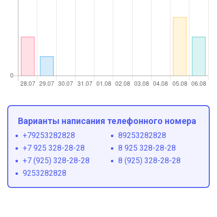
Варианты написания телефонного номера
+79253282828
89253282828
+7 925 328-28-28
8 925 328-28-28
+7 (925) 328-28-28
8 (925) 328-28-28
9253282828