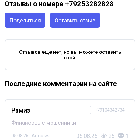
Отзывы о номере +79253282828
Поделиться
Оставить отзыв
Отзывов еще нет, но вы можете оставить
свой.
Последние комментарии на сайте
Рамиз
+79104342734
Финансовые мошенники
05.08.26
26
1
05.08.26 - Анталия