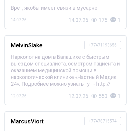
Врет, якобы имеет связи в мусарне.
14.07.26
175
1
14.07.26
MelvinSlake
+77471193656
Нарколог на дом в Балашихе с быстрым
выездом специалиста, осмотром пациента и
оказанием медицинской помощи в
наркологической клинике «Частный Медик
24». Подробнее можно узнать тут - http://
12.07.26
550
1
12.07.26
MarcusViort
+77478715574