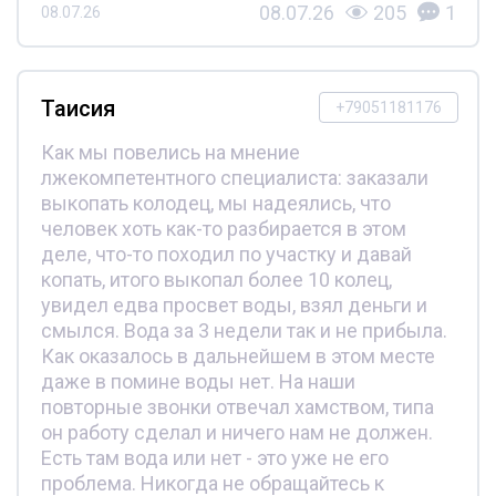
08.07.26
205
1
08.07.26
Таисия
+79051181176
Как мы повелись на мнение
лжекомпетентного специалиста: заказали
выкопать колодец, мы надеялись, что
человек хоть как-то разбирается в этом
деле, что-то походил по участку и давай
копать, итого выкопал более 10 колец,
увидел едва просвет воды, взял деньги и
смылся. Вода за 3 недели так и не прибыла.
Как оказалось в дальнейшем в этом месте
даже в помине воды нет. На наши
повторные звонки отвечал хамством, типа
он работу сделал и ничего нам не должен.
Есть там вода или нет - это уже не его
проблема. Никогда не обращайтесь к