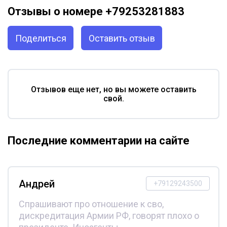
Отзывы о номере +79253281883
Поделиться
Оставить отзыв
Отзывов еще нет, но вы можете оставить
свой.
Последние комментарии на сайте
Андрей
+79129243500
Спрашивают про отношение к сво,
дискредитация Армии РФ, говорят плохо о