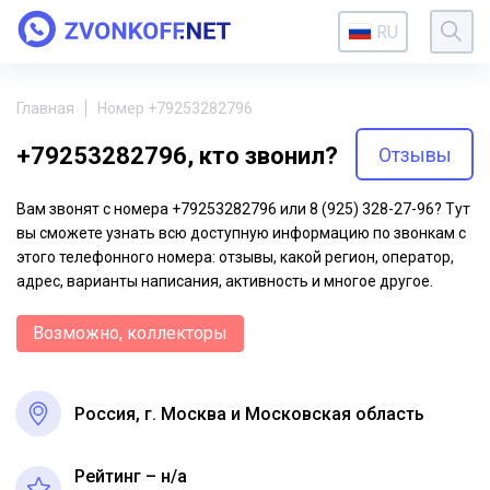
RU
Главная
Номер +79253282796
+79253282796, кто звонил?
Отзывы
Вам звонят с номера +79253282796 или 8 (925) 328-27-96? Тут
вы сможете узнать всю доступную информацию по звонкам с
этого телефонного номера: отзывы, какой регион, оператор,
адрес, варианты написания, активность и многое другое.
Возможно, коллекторы
Россия, г. Москва и Московская область
Рейтинг – н/a