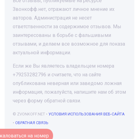
Все отзывы, публикуемые на ресурсе
Звонкофф.нет, отражают личное мнение их
авторов. Администрация не несет
ответственности за содержимое отзывов. Мы
заинтересованы в борьбе с фальшивыми
отзывами, и делаем все возможное для показа
актуальной информации.
Если же Вы являетесь владельцем номера
+79253282796 и считаете, что на сайте
опубликована неверная или заведомо ложная
информация, пожалуйста, напишите нам об этом
через форму обратной связи.
© ZVONKOFF.NET •
УСЛОВИЯ ИСПОЛЬЗОВАНИЯ ВЕБ-САЙТА
•
ОБРАТНАЯ СВЯЗЬ
Пожаловаться на номер