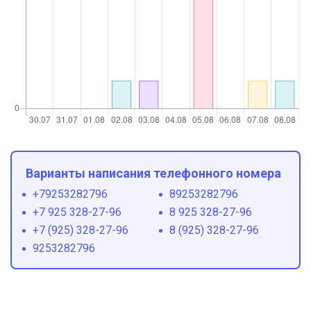
Варианты написания телефонного номера
+79253282796
89253282796
+7 925 328-27-96
8 925 328-27-96
+7 (925) 328-27-96
8 (925) 328-27-96
9253282796