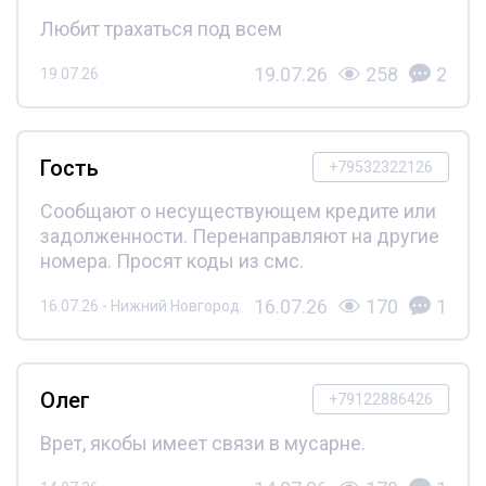
Любит трахаться под всем
19.07.26
258
2
19.07.26
Гость
+79532322126
Сообщают о несуществующем кредите или
задолженности. Перенаправляют на другие
номера. Просят коды из смс.
16.07.26
170
1
16.07.26 - Нижний Новгород
Олег
+79122886426
Врет, якобы имеет связи в мусарне.