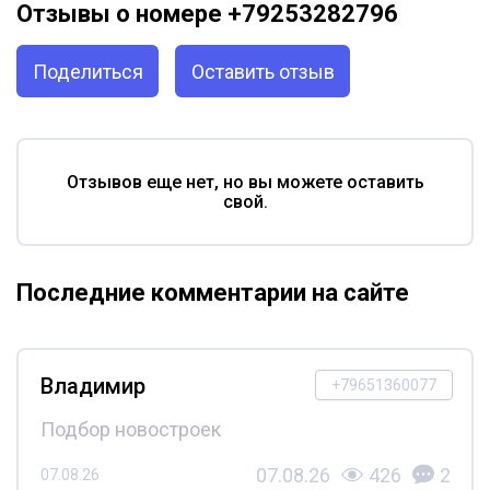
Отзывы о номере +79253282796
Поделиться
Оставить отзыв
Отзывов еще нет, но вы можете оставить
свой.
Последние комментарии на сайте
Владимир
+79651360077
Подбор новостроек
07.08.26
426
2
07.08.26