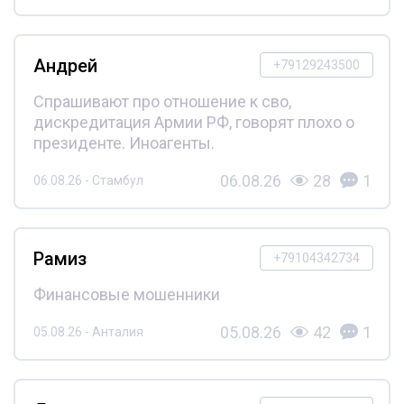
Андрей
+79129243500
Спрашивают про отношение к сво,
дискредитация Армии РФ, говорят плохо о
президенте. Иноагенты.
06.08.26
28
1
06.08.26 - Стамбул
Рамиз
+79104342734
Финансовые мошенники
05.08.26
42
1
05.08.26 - Анталия