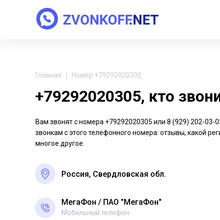
Главная
Номер +79292020305
+79292020305, кто звон
Вам звонят с номера +79292020305 или 8 (929) 202-03
звонкам с этого телефонного номера: отзывы, какой рег
многое другое.
Россия, Свердловская обл.
МегаФон
ПАО "МегаФон"
Мобильный телефон