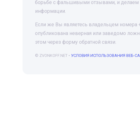
борьбе с фальшивыми отзывами, и делаем 
информации.
Если же Вы являетесь владельцем номера +7
опубликована неверная или заведомо ложна
этом через форму обратной связи.
© ZVONKOFF.NET •
УСЛОВИЯ ИСПОЛЬЗОВАНИЯ ВЕБ-С