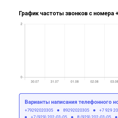
График частоты звонков с номера
Варианты написания телефонного н
+79292020305
89292020305
+7 929 2
+7 (929) 202-03-05
8 (929) 202-03-05