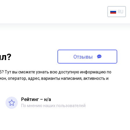
RU
ил?
Отзывы
-05? Тут вы сможете узнать всю доступную информацию по
ион, оператор, адрес, варианты написания, активность и
Рейтинг – н/a
По мнению наших пользователей