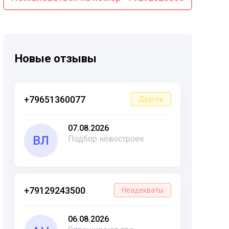
Новые отзывы
+79651360077
Другое
07.08.2026
ВЛ
Подбор новостроек
+79129243500
Неадекваты
06.08.2026