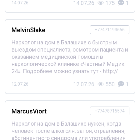
14.07.26
175
1
14.07.26
MelvinSlake
+77471193656
Нарколог на дом в Балашихе с быстрым
выездом специалиста, осмотром пациента и
оказанием медицинской помощи в
наркологической клинике «Частный Медик
24». Подробнее можно узнать тут - http://
12.07.26
550
1
12.07.26
MarcusViort
+77478715574
Нарколог на дом в Балашихе нужен, когда
человек после алкоголя, запоя, отравления,
абстинентного синдрома или употребления