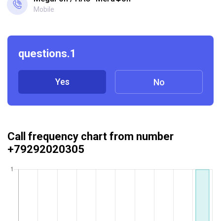
Mobile
questions.1
Yes
No
Call frequency chart from number
+79292020305