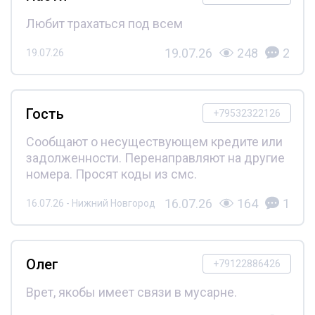
Любит трахаться под всем
19.07.26
248
2
19.07.26
Гость
+79532322126
Сообщают о несуществующем кредите или
задолженности. Перенаправляют на другие
номера. Просят коды из смс.
16.07.26
164
1
16.07.26 - Нижний Новгород
Олег
+79122886426
Врет, якобы имеет связи в мусарне.