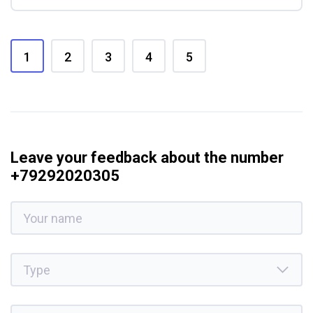
1
2
3
4
5
Leave your feedback about the number
+79292020305