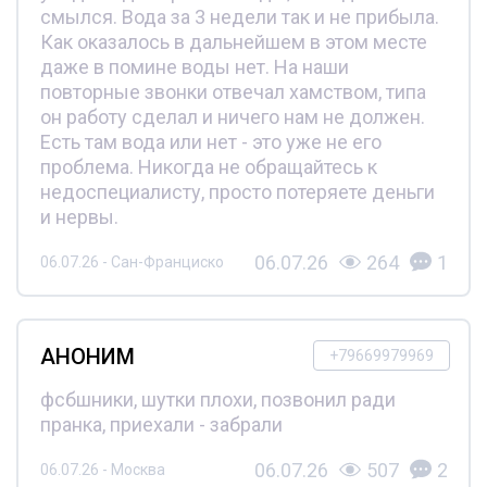
смылся. Вода за 3 недели так и не прибыла.
Как оказалось в дальнейшем в этом месте
даже в помине воды нет. На наши
повторные звонки отвечал хамством, типа
он работу сделал и ничего нам не должен.
Есть там вода или нет - это уже не его
проблема. Никогда не обращайтесь к
недоспециалисту, просто потеряете деньги
и нервы.
06.07.26
264
1
06.07.26 - Сан-Франциско
АНОНИМ
+79669979969
фсбшники, шутки плохи, позвонил ради
пранка, приехали - забрали
06.07.26
507
2
06.07.26 - Москва