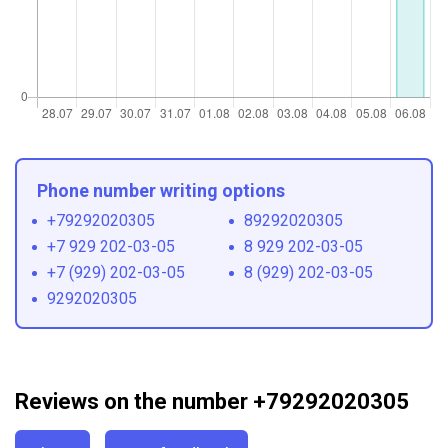
Phone number writing options
+79292020305
89292020305
+7 929 202-03-05
8 929 202-03-05
+7 (929) 202-03-05
8 (929) 202-03-05
9292020305
Reviews on the number +79292020305