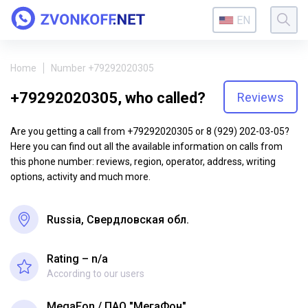
EN
Home
Number +79292020305
+79292020305, who called?
Reviews
Are you getting a call from +79292020305 or 8 (929) 202-03-05?
Here you can find out all the available information on calls from
this phone number: reviews, region, operator, address, writing
options, activity and much more.
Russia, Свердловская обл.
Rating – n/a
According to our users
MegaFon
ПАО "МегаФон"