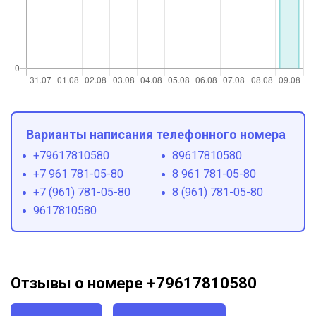
Варианты написания телефонного номера
+79617810580
89617810580
+7 961 781-05-80
8 961 781-05-80
+7 (961) 781-05-80
8 (961) 781-05-80
9617810580
Отзывы о номере +79617810580