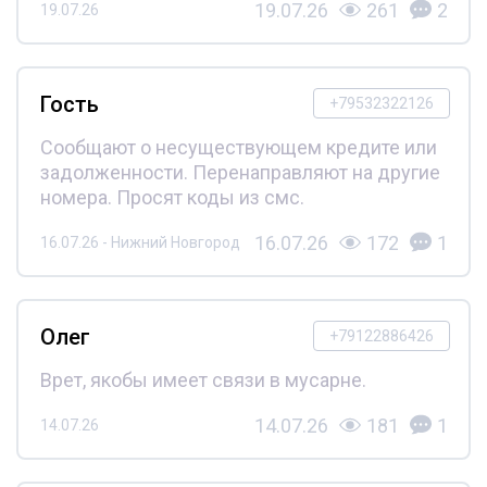
19.07.26
261
2
19.07.26
Гость
+79532322126
Сообщают о несуществующем кредите или
задолженности. Перенаправляют на другие
номера. Просят коды из смс.
16.07.26
172
1
16.07.26 - Нижний Новгород
Олег
+79122886426
Врет, якобы имеет связи в мусарне.
14.07.26
181
1
14.07.26