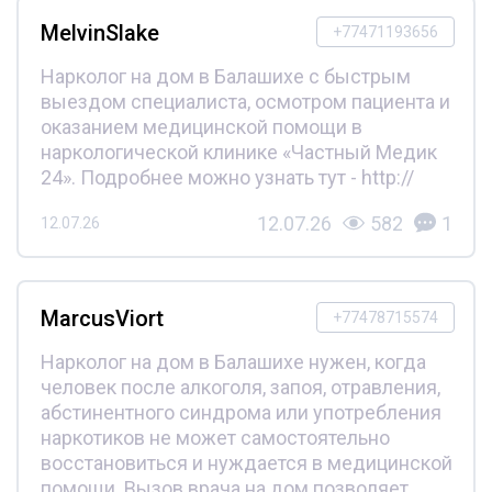
MelvinSlake
+77471193656
Нарколог на дом в Балашихе с быстрым
выездом специалиста, осмотром пациента и
оказанием медицинской помощи в
наркологической клинике «Частный Медик
24». Подробнее можно узнать тут - http://
12.07.26
582
1
12.07.26
MarcusViort
+77478715574
Нарколог на дом в Балашихе нужен, когда
человек после алкоголя, запоя, отравления,
абстинентного синдрома или употребления
наркотиков не может самостоятельно
восстановиться и нуждается в медицинской
помощи. Вызов врача на дом позволяет