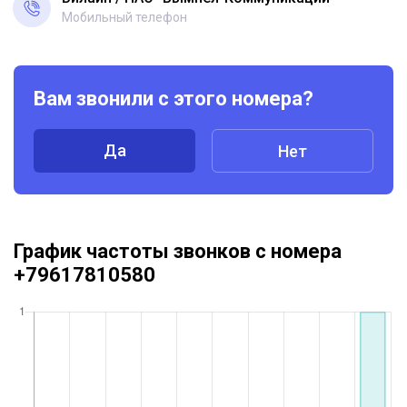
Мобильный телефон
Вам звонили с этого номера?
Да
Нет
График частоты звонков с номера
+79617810580