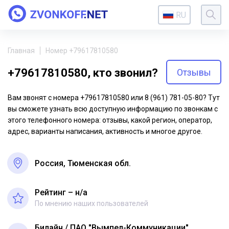
RU
Главная
Номер +79617810580
+79617810580, кто звонил?
Отзывы
Вам звонят с номера +79617810580 или 8 (961) 781-05-80? Тут
вы сможете узнать всю доступную информацию по звонкам с
этого телефонного номера: отзывы, какой регион, оператор,
адрес, варианты написания, активность и многое другое.
Россия, Тюменская обл.
Рейтинг – н/a
По мнению наших пользователей
Билайн
ПАО "Вымпел-Коммуникации"