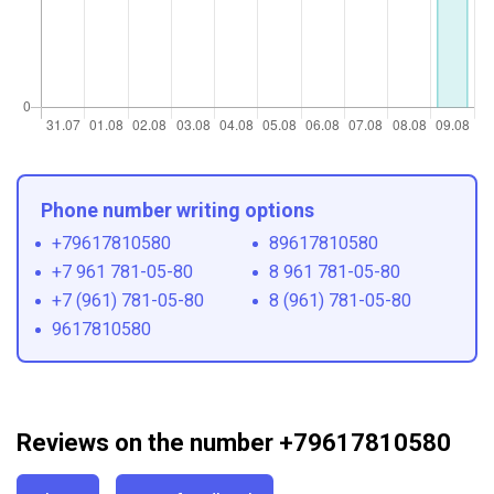
Phone number writing options
+79617810580
89617810580
+7 961 781-05-80
8 961 781-05-80
+7 (961) 781-05-80
8 (961) 781-05-80
9617810580
Reviews on the number +79617810580