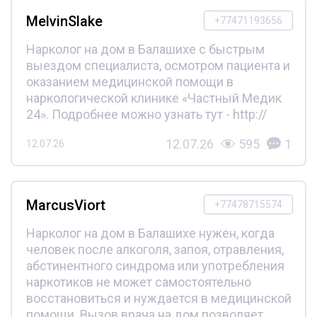
MelvinSlake
+77471193656
Нарколог на дом в Балашихе с быстрым
выездом специалиста, осмотром пациента и
оказанием медицинской помощи в
наркологической клинике «Частный Медик
24». Подробнее можно узнать тут - http://
12.07.26
595
1
12.07.26
MarcusViort
+77478715574
Нарколог на дом в Балашихе нужен, когда
человек после алкоголя, запоя, отравления,
абстинентного синдрома или употребления
наркотиков не может самостоятельно
восстановиться и нуждается в медицинской
помощи. Вызов врача на дом позволяет