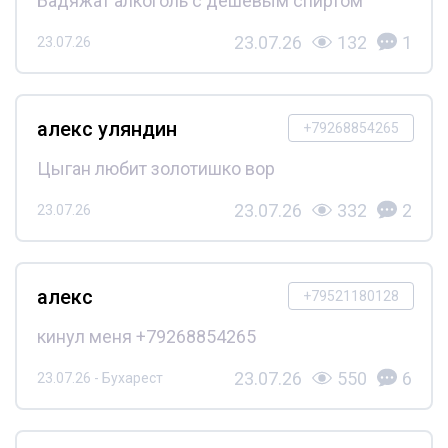
Бадяжат алкоголь с дешёвым спиртом
23.07.26
132
1
23.07.26
алекс уляндин
+79268854265
Цыган любит золотишко вор
23.07.26
332
2
23.07.26
алекс
+79521180128
кинул меня +79268854265
23.07.26
550
6
23.07.26 - Бухарест