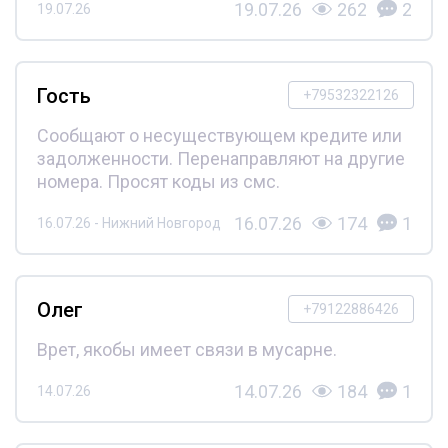
19.07.26
262
2
19.07.26
Гость
+79532322126
Сообщают о несуществующем кредите или
задолженности. Перенаправляют на другие
номера. Просят коды из смс.
16.07.26
174
1
16.07.26 - Нижний Новгород
Олег
+79122886426
Врет, якобы имеет связи в мусарне.
14.07.26
184
1
14.07.26