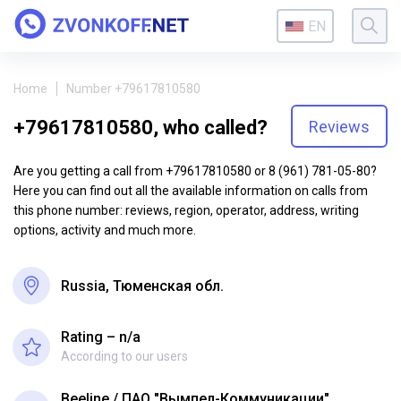
EN
Home
Number +79617810580
+79617810580, who called?
Reviews
Are you getting a call from +79617810580 or 8 (961) 781-05-80?
Here you can find out all the available information on calls from
this phone number: reviews, region, operator, address, writing
options, activity and much more.
Russia, Тюменская обл.
Rating – n/a
According to our users
Beeline
ПАО "Вымпел-Коммуникации"