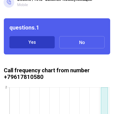
Mobile
questions.1
Yes
No
Call frequency chart from number
+79617810580