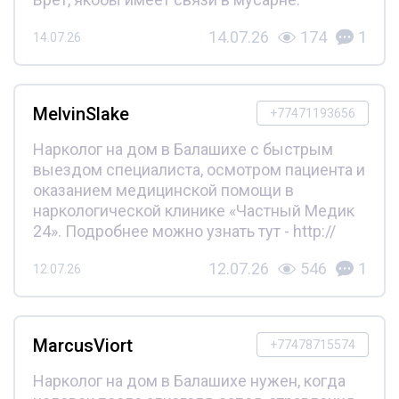
14.07.26
174
1
14.07.26
MelvinSlake
+77471193656
Нарколог на дом в Балашихе с быстрым
выездом специалиста, осмотром пациента и
оказанием медицинской помощи в
наркологической клинике «Частный Медик
24». Подробнее можно узнать тут - http://
12.07.26
546
1
12.07.26
MarcusViort
+77478715574
Нарколог на дом в Балашихе нужен, когда