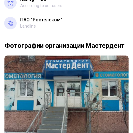
According to our users
ПАО "Ростелеком"
Landline
Фотографии организации Мастердент