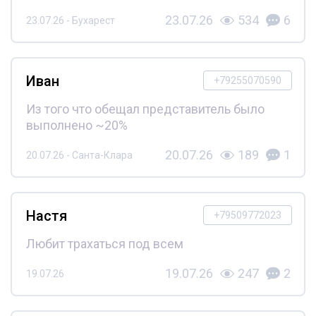
23.07.26
534
6
23.07.26 - Бухарест
Иван
+79255070590
Из того что обещал представитель было
выполнено ~20%
20.07.26
189
1
20.07.26 - Санта-Клара
Настя
+79509772023
Любит трахаться под всем
19.07.26
247
2
19.07.26