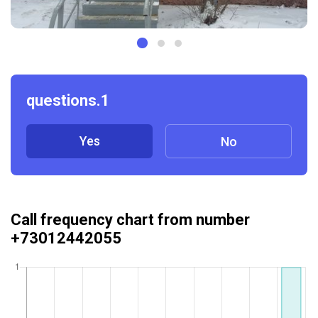
questions.1
Yes
No
Call frequency chart from number
+73012442055