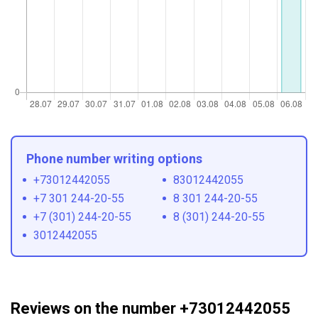
Phone number writing options
+73012442055
83012442055
+7 301 244-20-55
8 301 244-20-55
+7 (301) 244-20-55
8 (301) 244-20-55
3012442055
Reviews on the number +73012442055