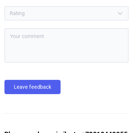
Leave feedback