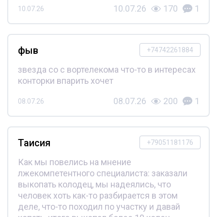
10.07.26
170
1
10.07.26
фыв
+74742261884
звезда со с вортелекома что-то в интересах
конторки впарить хочет
08.07.26
200
1
08.07.26
Таисия
+79051181176
Как мы повелись на мнение
лжекомпетентного специалиста: заказали
выкопать колодец, мы надеялись, что
человек хоть как-то разбирается в этом
деле, что-то походил по участку и давай