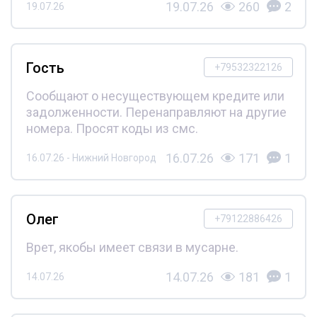
19.07.26
260
2
19.07.26
Гость
+79532322126
Сообщают о несуществующем кредите или
задолженности. Перенаправляют на другие
номера. Просят коды из смс.
16.07.26
171
1
16.07.26 - Нижний Новгород
Олег
+79122886426
Врет, якобы имеет связи в мусарне.
14.07.26
181
1
14.07.26