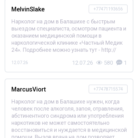
MelvinSlake
+77471193656
Нарколог на дом в Балашихе с быстрым
выездом специалиста, осмотром пациента и
оказанием медицинской помощи в
наркологической клинике «Частный Медик
24». Подробнее можно узнать тут - http://
12.07.26
580
1
12.07.26
MarcusViort
+77478715574
Нарколог на дом в Балашихе нужен, когда
человек после алкоголя, запоя, отравления,
абстинентного синдрома или употребления
наркотиков не может самостоятельно
восстановиться и нуждается в медицинской
помощи. Вызов врача на дом позволяет