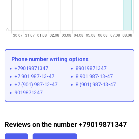
Phone number writing options
+79019871347
89019871347
+7 901 987-13-47
8 901 987-13-47
+7 (901) 987-13-47
8 (901) 987-13-47
9019871347
Reviews on the number +79019871347