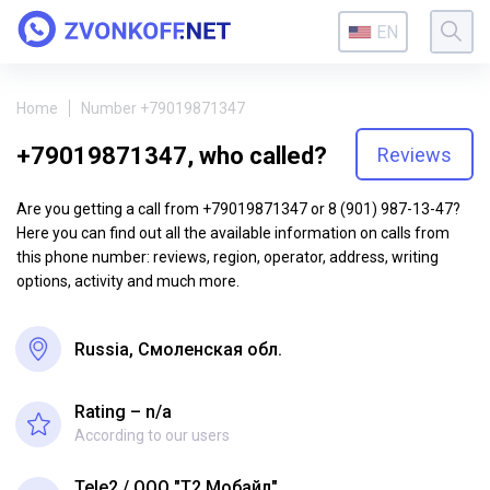
EN
Home
Number +79019871347
+79019871347, who called?
Reviews
Are you getting a call from +79019871347 or 8 (901) 987-13-47?
Here you can find out all the available information on calls from
this phone number: reviews, region, operator, address, writing
options, activity and much more.
Russia, Смоленская обл.
Rating – n/a
According to our users
Tele2
ООО "Т2 Мобайл"