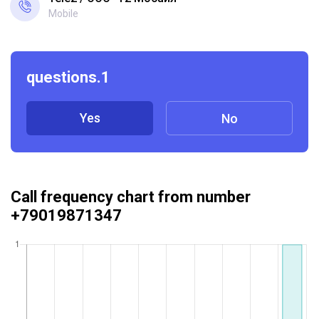
Mobile
questions.1
Yes
No
Call frequency chart from number
+79019871347