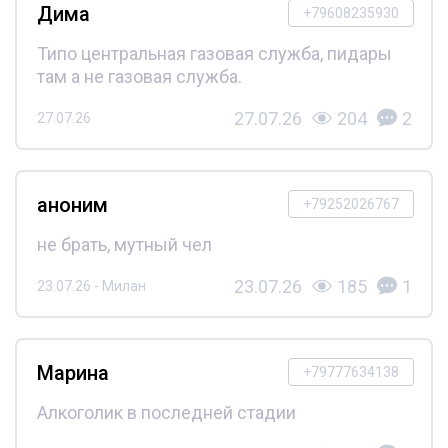
Дима
+79608235930
Типо центральная газовая служба, пидары
там а не газовая служба.
27.07.26
204
2
27.07.26
аноним
+79252026767
не брать, мутный чел
23.07.26
185
1
23.07.26 - Милан
Марина
+79777634138
Алкоголик в последней стадии