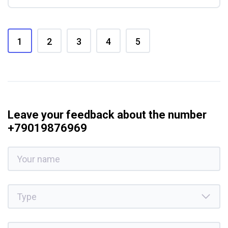
1
2
3
4
5
Leave your feedback about the number
+79019876969