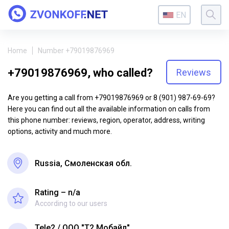
EN
Home
Number +79019876969
+79019876969, who called?
Reviews
Are you getting a call from +79019876969 or 8 (901) 987-69-69?
Here you can find out all the available information on calls from
this phone number: reviews, region, operator, address, writing
options, activity and much more.
Russia, Смоленская обл.
Rating – n/a
According to our users
Tele2
ООО "Т2 Мобайл"