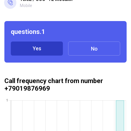
Mobile
questions.1
Yes
No
Call frequency chart from number
+79019876969