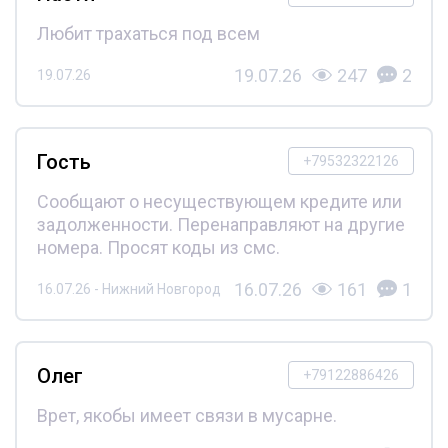
Любит трахаться под всем
19.07.26
247
2
19.07.26
Гость
+79532322126
Сообщают о несуществующем кредите или
задолженности. Перенаправляют на другие
номера. Просят коды из смс.
16.07.26
161
1
16.07.26 - Нижний Новгород
Олег
+79122886426
Врет, якобы имеет связи в мусарне.