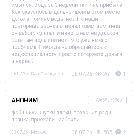
смылся. Вода за 3 недели так и не прибыла.
Как оказалось в дальнейшем в этом месте
даже в помине воды нет. На наши
повторные звонки отвечал хамством, типа
он работу сделал и ничего нам не должен.
Есть там вода или нет - это уже не его
проблема. Никогда не обращайтесь к
недоспециалисту, просто потеряете деньги
и нервы.
06.07.26
261
1
06.07.26 - Сан-Франциско
АНОНИМ
+79669979969
фсбшники, шутки плохи, позвонил ради
пранка, приехали - забрали
06.07.26
505
2
06.07.26 - Москва