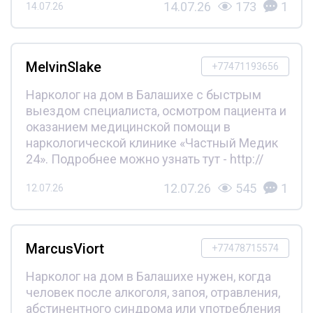
14.07.26
173
1
14.07.26
MelvinSlake
+77471193656
Нарколог на дом в Балашихе с быстрым
выездом специалиста, осмотром пациента и
оказанием медицинской помощи в
наркологической клинике «Частный Медик
24». Подробнее можно узнать тут - http://
12.07.26
545
1
12.07.26
MarcusViort
+77478715574
Нарколог на дом в Балашихе нужен, когда
человек после алкоголя, запоя, отравления,
абстинентного синдрома или употребления