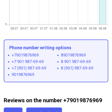
Phone number writing options
+79019876969
89019876969
+7 901 987-69-69
8 901 987-69-69
+7 (901) 987-69-69
8 (901) 987-69-69
9019876969
Reviews on the number +79019876969