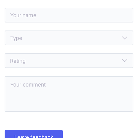
Leave feedback