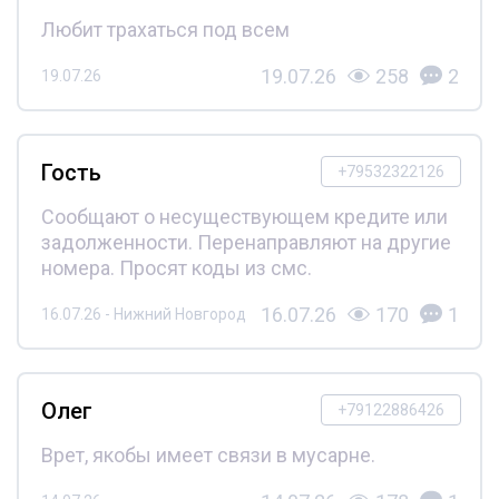
Любит трахаться под всем
19.07.26
258
2
19.07.26
Гость
+79532322126
Сообщают о несуществующем кредите или
задолженности. Перенаправляют на другие
номера. Просят коды из смс.
16.07.26
170
1
16.07.26 - Нижний Новгород
Олег
+79122886426
Врет, якобы имеет связи в мусарне.