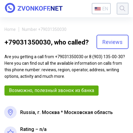
EN
Home
Number +79031350030
+79031350030, who called?
Reviews
Are you getting a call from +79031350030 or 8 (903) 135-00-30?
Here you can find out all the available information on calls from
this phone number: reviews, region, operator, address, writing
options, activity and much more.
Возможно, полезный звонок из банка
Russia, г. Москва * Московская область
Rating – n/a