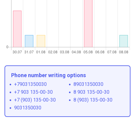
Phone number writing options
+79031350030
89031350030
+7 903 135-00-30
8 903 135-00-30
+7 (903) 135-00-30
8 (903) 135-00-30
9031350030