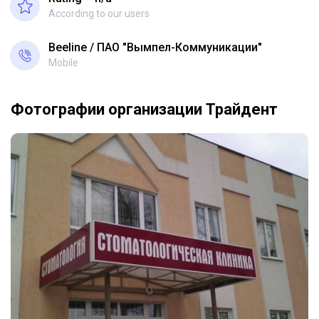
According to our users
Beeline
ПАО "Вымпел-Коммуникации"
Mobile
Фотографии организации Трайдент