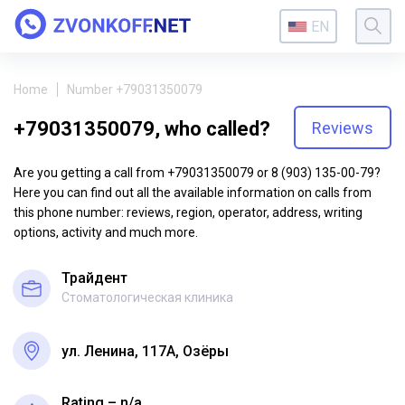
EN
Home
Number +79031350079
+79031350079, who called?
Reviews
Are you getting a call from +79031350079 or 8 (903) 135-00-79?
Here you can find out all the available information on calls from
this phone number: reviews, region, operator, address, writing
options, activity and much more.
Трайдент
Стоматологическая клиника
ул. Ленина, 117А, Озёры
Rating – n/a