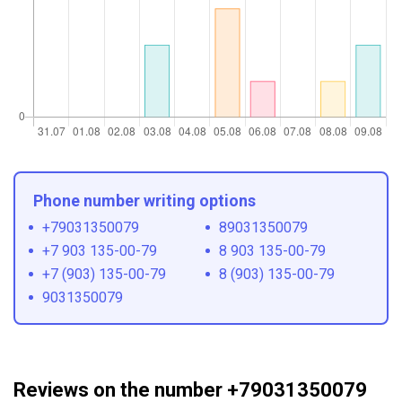
Phone number writing options
+79031350079
89031350079
+7 903 135-00-79
8 903 135-00-79
+7 (903) 135-00-79
8 (903) 135-00-79
9031350079
Reviews on the number +79031350079