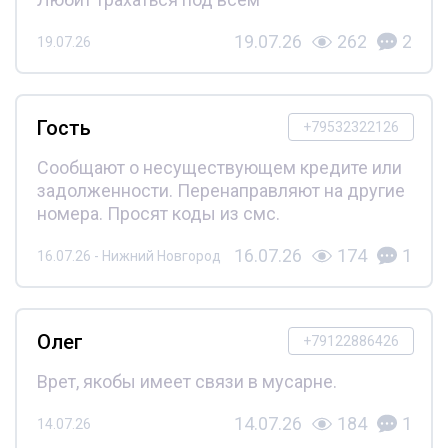
19.07.26
262
2
19.07.26
Гость
+79532322126
Сообщают о несуществующем кредите или
задолженности. Перенаправляют на другие
номера. Просят коды из смс.
16.07.26
174
1
16.07.26 - Нижний Новгород
Олег
+79122886426
Врет, якобы имеет связи в мусарне.
14.07.26
184
1
14.07.26