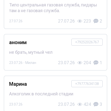
Типо центральная газовая служба, пидары
там а не газовая служба.
27.07.26
223
2
27.07.26
аноним
+79252026767
не брать, мутный чел
23.07.26
204
1
23.07.26 - Милан
Марина
+79777634138
Алкоголик в последней стадии
23.07.26
424
3
23.07.26