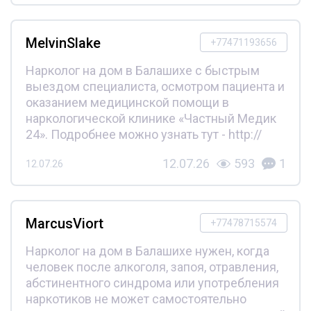
MelvinSlake
+77471193656
Нарколог на дом в Балашихе с быстрым
выездом специалиста, осмотром пациента и
оказанием медицинской помощи в
наркологической клинике «Частный Медик
24». Подробнее можно узнать тут - http://
12.07.26
593
1
12.07.26
MarcusViort
+77478715574
Нарколог на дом в Балашихе нужен, когда
человек после алкоголя, запоя, отравления,
абстинентного синдрома или употребления
наркотиков не может самостоятельно