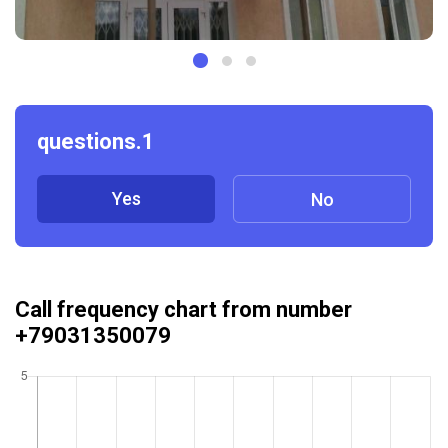
questions.1
Yes
No
Call frequency chart from number
+79031350079