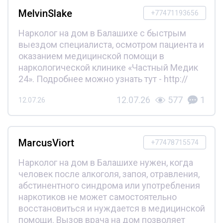
MelvinSlake
+77471193656
Нарколог на дом в Балашихе с быстрым
выездом специалиста, осмотром пациента и
оказанием медицинской помощи в
наркологической клинике «Частный Медик
24». Подробнее можно узнать тут - http://
12.07.26
577
1
12.07.26
MarcusViort
+77478715574
Нарколог на дом в Балашихе нужен, когда
человек после алкоголя, запоя, отравления,
абстинентного синдрома или употребления
наркотиков не может самостоятельно
восстановиться и нуждается в медицинской
помощи. Вызов врача на дом позволяет