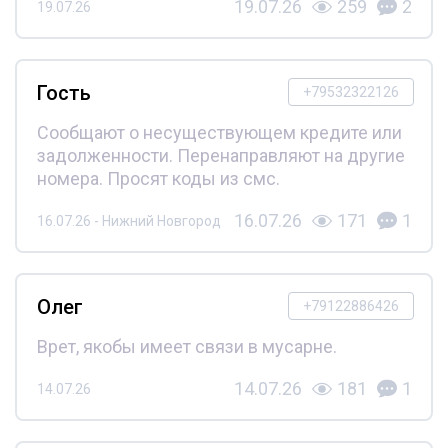
19.07.26
259
2
19.07.26
Гость
+79532322126
Сообщают о несуществующем кредите или
задолженности. Перенаправляют на другие
номера. Просят коды из смс.
16.07.26
171
1
16.07.26 - Нижний Новгород
Олег
+79122886426
Врет, якобы имеет связи в мусарне.
14.07.26
181
1
14.07.26