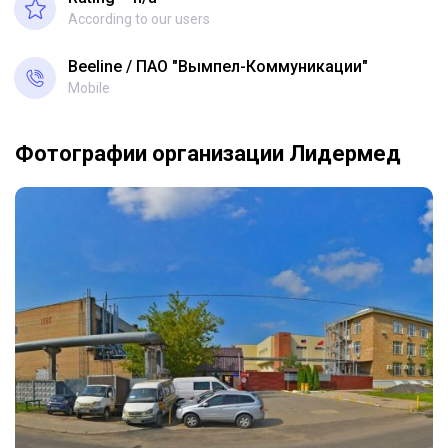
According to our users
Beeline
ПАО "Вымпел-Коммуникации"
Mobile
Фотографии организации Лидермед