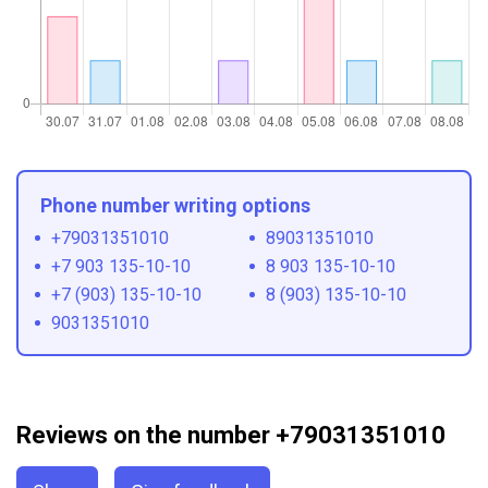
Phone number writing options
+79031351010
89031351010
+7 903 135-10-10
8 903 135-10-10
+7 (903) 135-10-10
8 (903) 135-10-10
9031351010
Reviews on the number +79031351010