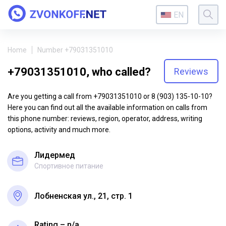
EN
Home
Number +79031351010
+79031351010, who called?
Reviews
Are you getting a call from +79031351010 or 8 (903) 135-10-10?
Here you can find out all the available information on calls from
this phone number: reviews, region, operator, address, writing
options, activity and much more.
Лидермед
Спортивное питание
Лобненская ул., 21, стр. 1
Rating – n/a