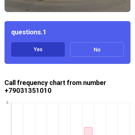
questions.1
Yes
No
Call frequency chart from number
+79031351010