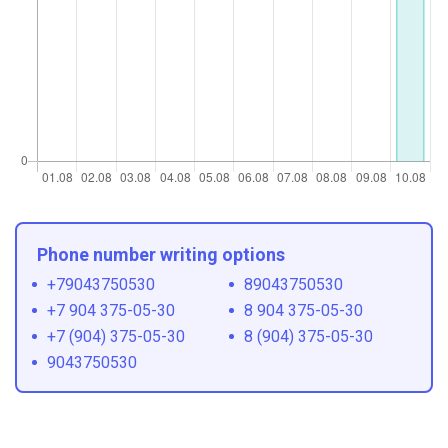
Phone number writing options
+79043750530
89043750530
+7 904 375-05-30
8 904 375-05-30
+7 (904) 375-05-30
8 (904) 375-05-30
9043750530