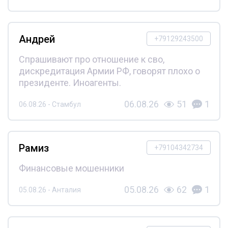
Андрей
+79129243500
Спрашивают про отношение к сво,
дискредитация Армии РФ, говорят плохо о
президенте. Иноагенты.
06.08.26
51
1
06.08.26 - Стамбул
Рамиз
+79104342734
Финансовые мошенники
05.08.26
62
1
05.08.26 - Анталия