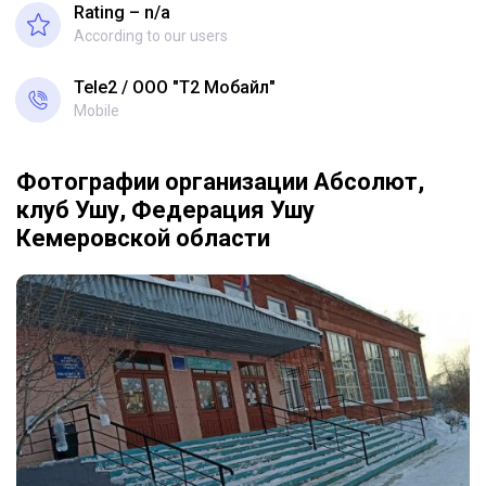
Rating – n/a
According to our users
Tele2
ООО "Т2 Мобайл"
Mobile
Фотографии организации Абсолют,
клуб Ушу, Федерация Ушу
Кемеровской области