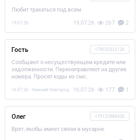
Любит трахаться под всем
19.07.26
267
2
19.07.26
Гость
+79532322126
Сообщают о несуществующем кредите или
задолженности. Перенаправляют на другие
номера. Просят коды из смс.
16.07.26
177
1
16.07.26 - Нижний Новгород
Олег
+79122886426
Врет, якобы имеет связи в мусарне.