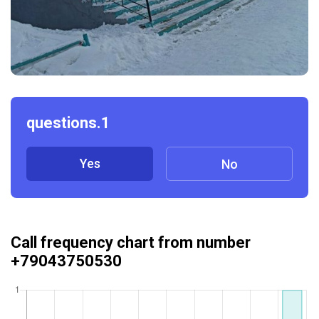
questions.1
Yes
No
Call frequency chart from number
+79043750530