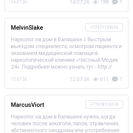
14.07.26
188
1
14.07.26
MelvinSlake
+77471193656
Нарколог на дом в Балашихе с быстрым
выездом специалиста, осмотром пациента и
оказанием медицинской помощи в
наркологической клинике «Частный Медик
24». Подробнее можно узнать тут - http://
12.07.26
611
1
12.07.26
MarcusViort
+77478715574
Нарколог на дом в Балашихе нужен, когда
человек после алкоголя, запоя, отравления,
абстинентного синдрома или употребления