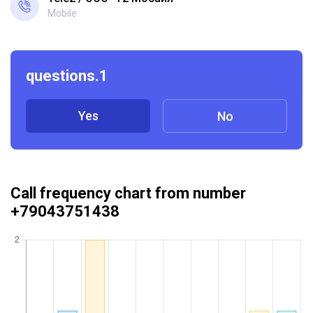
Mobile
questions.1
Yes
No
Call frequency chart from number
+79043751438