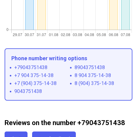
Phone number writing options
+79043751438
89043751438
+7 904 375-14-38
8 904 375-14-38
+7 (904) 375-14-38
8 (904) 375-14-38
9043751438
Reviews on the number +79043751438