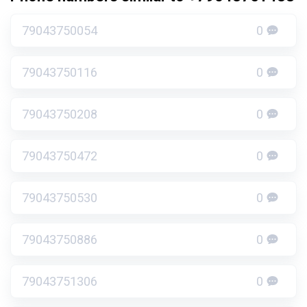
79043750054
0
79043750116
0
79043750208
0
79043750472
0
79043750530
0
79043750886
0
79043751306
0