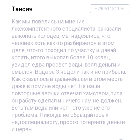
Таисия
+79051181176
Как мы повелись на мнение
лжекомпетентного специалиста: заказали
выкопать колодец, мы надеялись, что
человек хоть как-то разбирается в этом
деле, что-то походил по участку и давай
копать, итого выкопал более 10 колец,
увидел едва просвет воды, взял деньги и
смылся. Вода за 3 недели так и не прибыла.
Как оказалось в дальнейшем в этом месте
даже в помине воды нет. На наши
повторные звонки отвечал хамством, типа
он работу сделал и ничего нам не должен.
Есть там вода или нет - это уже не его
проблема. Никогда не обращайтесь к
недоспециалисту, просто потеряете деньги
и нервы.