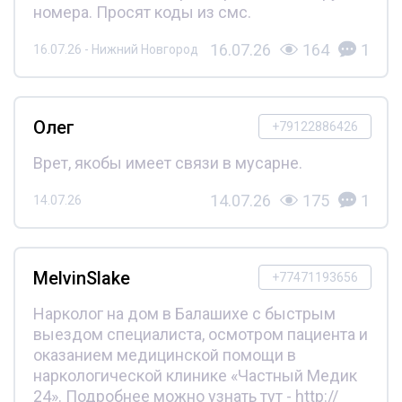
номера. Просят коды из смс.
16.07.26
164
1
16.07.26 - Нижний Новгород
Олег
+79122886426
Врет, якобы имеет связи в мусарне.
14.07.26
175
1
14.07.26
MelvinSlake
+77471193656
Нарколог на дом в Балашихе с быстрым
выездом специалиста, осмотром пациента и
оказанием медицинской помощи в
наркологической клинике «Частный Медик
24». Подробнее можно узнать тут - http://