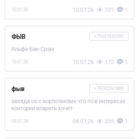
10.07.26
701
1
10.07.26
ФЫВ
+79637235395
Альфа-Бак-Срам
10.07.26
172
1
10.07.26
фыв
+74742261884
звезда со с вортелекома что-то в интересах
конторки впарить хочет
08.07.26
205
1
08.07.26