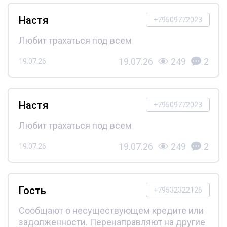
Настя
+79509772023
Любит трахаться под всем
19.07.26
249
2
19.07.26
Настя
+79509772023
Любит трахаться под всем
19.07.26
249
2
19.07.26
Гость
+79532322126
Сообщают о несуществующем кредите или
задолженности. Перенаправляют на другие