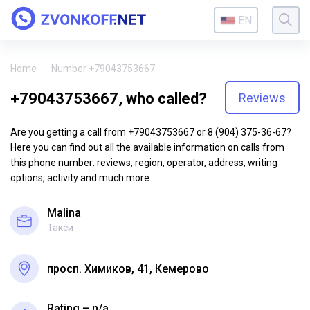
EN
Home
Number +79043753667
+79043753667, who called?
Reviews
Are you getting a call from +79043753667 or 8 (904) 375-36-67?
Here you can find out all the available information on calls from
this phone number: reviews, region, operator, address, writing
options, activity and much more.
Malina
Такси
просп. Химиков, 41, Кемерово
Rating – n/a