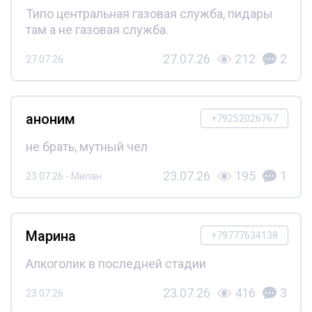
Типо центральная газовая служба, пидары
там а не газовая служба.
27.07.26
212
2
27.07.26
аноним
+79252026767
не брать, мутный чел
23.07.26
195
1
23.07.26 - Милан
Марина
+79777634138
Алкоголик в последней стадии
23.07.26
416
3
23.07.26