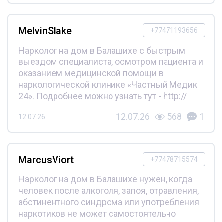
MelvinSlake
+77471193656
Нарколог на дом в Балашихе с быстрым
выездом специалиста, осмотром пациента и
оказанием медицинской помощи в
наркологической клинике «Частный Медик
24». Подробнее можно узнать тут - http://
12.07.26
568
1
12.07.26
MarcusViort
+77478715574
Нарколог на дом в Балашихе нужен, когда
человек после алкоголя, запоя, отравления,
абстинентного синдрома или употребления
наркотиков не может самостоятельно