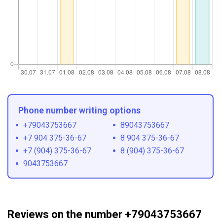
Phone number writing options
+79043753667
89043753667
+7 904 375-36-67
8 904 375-36-67
+7 (904) 375-36-67
8 (904) 375-36-67
9043753667
Reviews on the number +79043753667