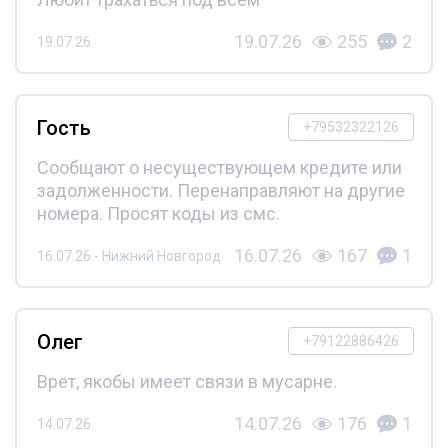
19.07.26
255
2
19.07.26
Гость
+79532322126
Сообщают о несуществующем кредите или
задолженности. Перенаправляют на другие
номера. Просят коды из смс.
16.07.26
167
1
16.07.26 - Нижний Новгород
Олег
+79122886426
Врет, якобы имеет связи в мусарне.
14.07.26
176
1
14.07.26