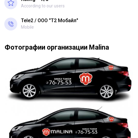
According to our users
Tele2
ООО "Т2 Мобайл"
Mobile
Фотографии организации Malina