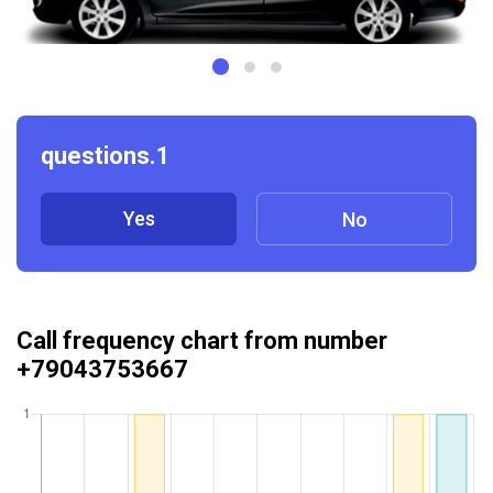
questions.1
Yes
No
Call frequency chart from number
+79043753667