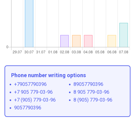
Phone number writing options
+79057790396
89057790396
+7 905 779-03-96
8 905 779-03-96
+7 (905) 779-03-96
8 (905) 779-03-96
9057790396