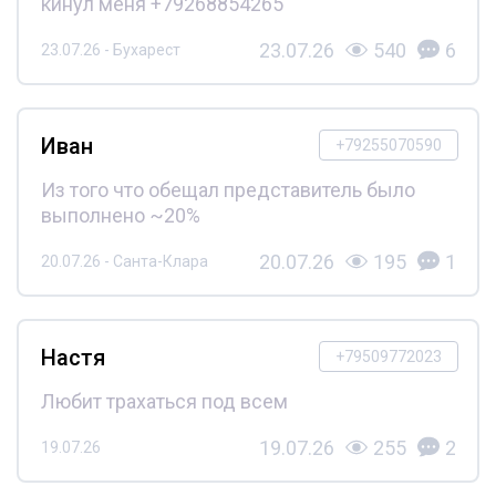
кинул меня +79268854265
23.07.26
540
6
23.07.26 - Бухарест
Иван
+79255070590
Из того что обещал представитель было
выполнено ~20%
20.07.26
195
1
20.07.26 - Санта-Клара
Настя
+79509772023
Любит трахаться под всем
19.07.26
255
2
19.07.26