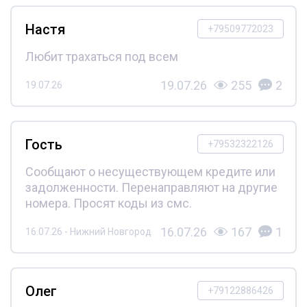
Настя
+79509772023
Любит трахаться под всем
19.07.26
255
2
19.07.26
Гость
+79532322126
Сообщают о несуществующем кредите или
задолженности. Перенаправляют на другие
номера. Просят коды из смс.
16.07.26
167
1
16.07.26 - Нижний Новгород
Олег
+79122886426