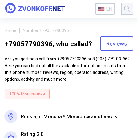
EN
Home
Number +79057790396
+79057790396, who called?
Reviews
Are you getting a call from +79057790396 or 8 (905) 779-03-96?
Here you can find out all the available information on calls from
this phone number: reviews, region, operator, address, writing
options, activity and much more.
100% Мошенники
Russia, г. Москва * Московская область
Rating 2.0