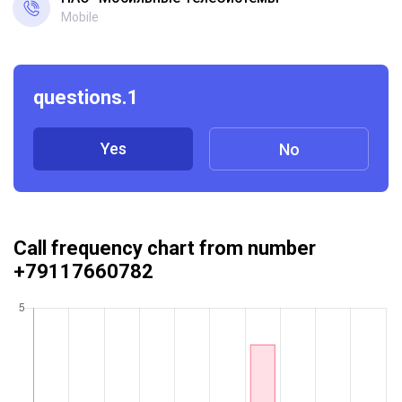
Mobile
questions.1
Yes
No
Call frequency chart from number
+79117660782