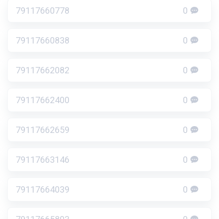
79117660778
0
79117660838
0
79117662082
0
79117662400
0
79117662659
0
79117663146
0
79117664039
0