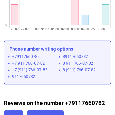
Phone number writing options
+79117660782
89117660782
+7 911 766-07-82
8 911 766-07-82
+7 (911) 766-07-82
8 (911) 766-07-82
9117660782
Reviews on the number +79117660782