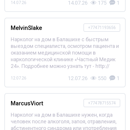
14.07.26
175
1
14.07.26
MelvinSlake
+77471193656
Нарколог на дом в Балашихе с быстрым
выездом специалиста, осмотром пациента и
оказанием медицинской помощи в
наркологической клинике «Частный Медик
24». Подробнее можно узнать тут - http://
12.07.26
550
1
12.07.26
MarcusViort
+77478715574
Нарколог на дом в Балашихе нужен, когда
человек после алкоголя, запоя, отравления,
абстинентного синдрома или употребления