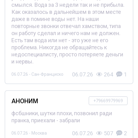
смылся. Вода за 3 недели так и не прибыла.
Как оказалось в дальнейшем в этом месте
даже в помине воды нет. На наши
повторные звонки отвечал хамством, типа
он работу сделал и ничего нам не должен.
Есть там вода или нет - это уже не его
проблема. Никогда не обращайтесь к
недоспециалисту, просто потеряете деньги
и нервы.
06.07.26
264
1
06.07.26 - Сан-Франциско
АНОНИМ
+79669979969
фсбшники, шутки плохи, позвонил ради
пранка, приехали - забрали
06.07.26
507
2
06.07.26 - Москва