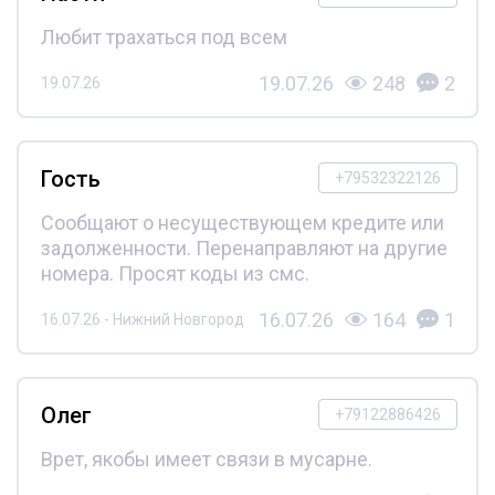
Любит трахаться под всем
19.07.26
248
2
19.07.26
Гость
+79532322126
Сообщают о несуществующем кредите или
задолженности. Перенаправляют на другие
номера. Просят коды из смс.
16.07.26
164
1
16.07.26 - Нижний Новгород
Олег
+79122886426
Врет, якобы имеет связи в мусарне.