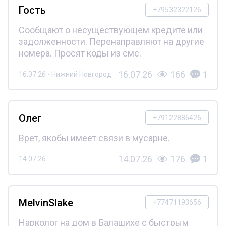
Гость
+79532322126
Сообщают о несуществующем кредите или
задолженности. Перенаправляют на другие
номера. Просят коды из смс.
16.07.26
166
1
16.07.26 - Нижний Новгород
Олег
+79122886426
Врет, якобы имеет связи в мусарне.
14.07.26
176
1
14.07.26
MelvinSlake
+77471193656
Нарколог на дом в Балашихе с быстрым