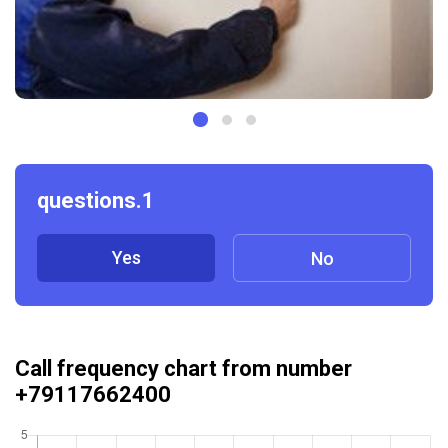
questions.1
Yes
No
Call frequency chart from number
+79117662400