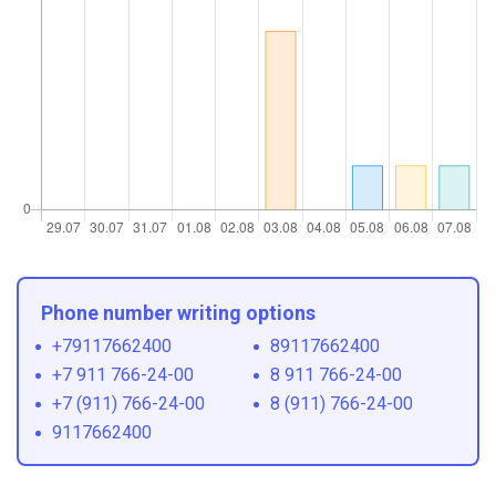
Phone number writing options
+79117662400
89117662400
+7 911 766-24-00
8 911 766-24-00
+7 (911) 766-24-00
8 (911) 766-24-00
9117662400