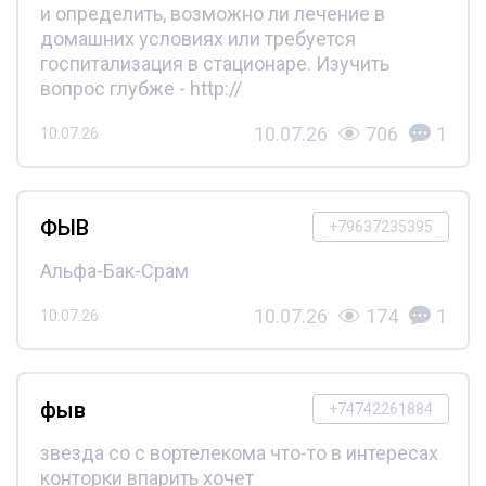
и определить, возможно ли лечение в
домашних условиях или требуется
госпитализация в стационаре. Изучить
вопрос глубже - http://
10.07.26
706
1
10.07.26
ФЫВ
+79637235395
Альфа-Бак-Срам
10.07.26
174
1
10.07.26
фыв
+74742261884
звезда со с вортелекома что-то в интересах
конторки впарить хочет