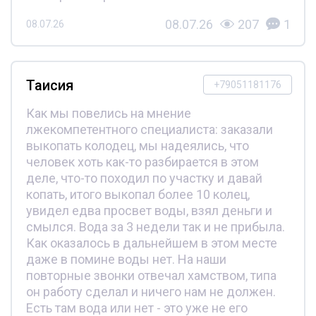
08.07.26
207
1
08.07.26
Таисия
+79051181176
Как мы повелись на мнение
лжекомпетентного специалиста: заказали
выкопать колодец, мы надеялись, что
человек хоть как-то разбирается в этом
деле, что-то походил по участку и давай
копать, итого выкопал более 10 колец,
увидел едва просвет воды, взял деньги и
смылся. Вода за 3 недели так и не прибыла.
Как оказалось в дальнейшем в этом месте
даже в помине воды нет. На наши
повторные звонки отвечал хамством, типа
он работу сделал и ничего нам не должен.
Есть там вода или нет - это уже не его