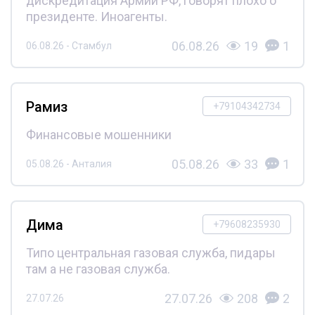
дискредитация Армии РФ, говорят плохо о
президенте. Иноагенты.
06.08.26
19
1
06.08.26 - Стамбул
Рамиз
+79104342734
Финансовые мошенники
05.08.26
33
1
05.08.26 - Анталия
Дима
+79608235930
Типо центральная газовая служба, пидары
там а не газовая служба.
27.07.26
208
2
27.07.26