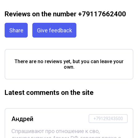
Reviews on the number +79117662400
Share
Give feedback
There are no reviews yet, but you can leave your
own.
Latest comments on the site
Андрей
+79129243500
Спрашивают про отношение к сво,