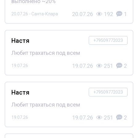
выполнено ~20%
20.07.26
192
1
20.07.26 - Санта-Клара
Настя
+79509772023
Любит трахаться под всем
19.07.26
251
2
19.07.26
Настя
+79509772023
Любит трахаться под всем
19.07.26
251
2
19.07.26