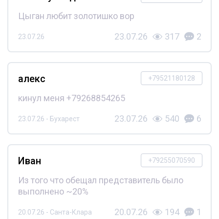
Цыган любит золотишко вор
23.07.26
317
2
23.07.26
алекс
+79521180128
кинул меня +79268854265
23.07.26
540
6
23.07.26 - Бухарест
Иван
+79255070590
Из того что обещал представитель было
выполнено ~20%
20.07.26
194
1
20.07.26 - Санта-Клара