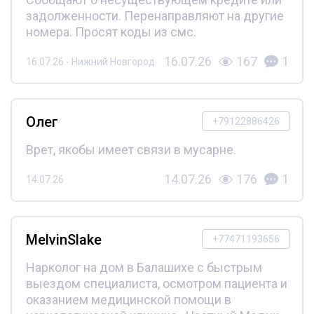
задолженности. Перенаправляют на другие
номера. Просят коды из смс.
16.07.26
167
1
16.07.26 - Нижний Новгород
Олег
+79122886426
Врет, якобы имеет связи в мусарне.
14.07.26
176
1
14.07.26
MelvinSlake
+77471193656
Нарколог на дом в Балашихе с быстрым
выездом специалиста, осмотром пациента и
оказанием медицинской помощи в