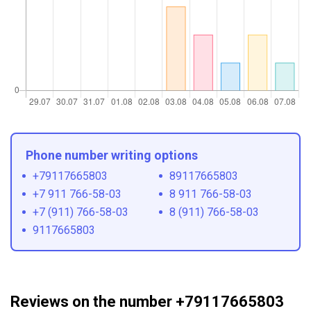
Phone number writing options
+79117665803
89117665803
+7 911 766-58-03
8 911 766-58-03
+7 (911) 766-58-03
8 (911) 766-58-03
9117665803
Reviews on the number +79117665803