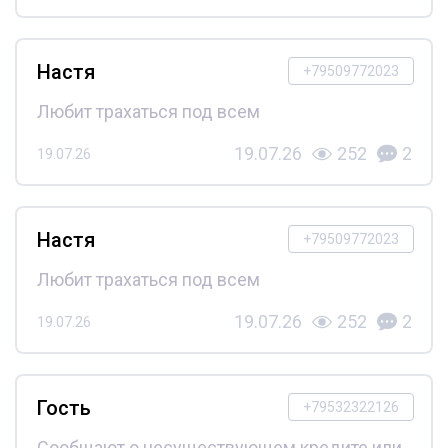
Настя
+79509772023
Любит трахаться под всем
19.07.26
252
2
19.07.26
Настя
+79509772023
Любит трахаться под всем
19.07.26
252
2
19.07.26
Гость
+79532322126
Сообщают о несуществующем кредите или