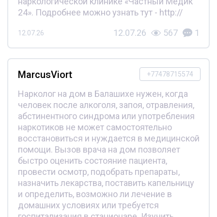
наркологической клинике «Частный Медик
24». Подробнее можно узнать тут - http://
12.07.26
567
1
12.07.26
MarcusViort
+77478715574
Нарколог на дом в Балашихе нужен, когда
человек после алкоголя, запоя, отравления,
абстинентного синдрома или употребления
наркотиков не может самостоятельно
восстановиться и нуждается в медицинской
помощи. Вызов врача на дом позволяет
быстро оценить состояние пациента,
провести осмотр, подобрать препараты,
назначить лекарства, поставить капельницу
и определить, возможно ли лечение в
домашних условиях или требуется
госпитализация в стационаре. Изучить