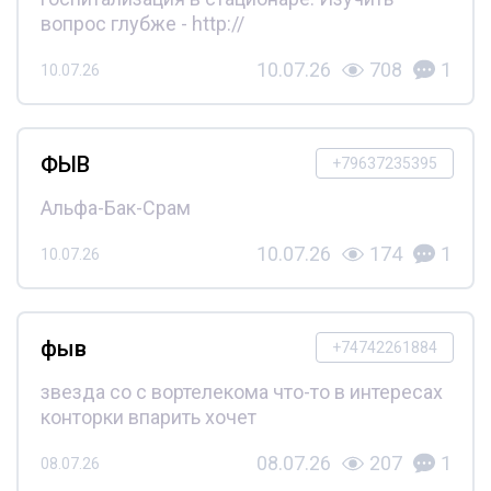
вопрос глубже - http://
10.07.26
708
1
10.07.26
ФЫВ
+79637235395
Альфа-Бак-Срам
10.07.26
174
1
10.07.26
фыв
+74742261884
звезда со с вортелекома что-то в интересах
конторки впарить хочет
08.07.26
207
1
08.07.26