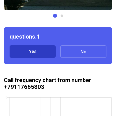
questions.1
Yes
No
Call frequency chart from number
+79117665803