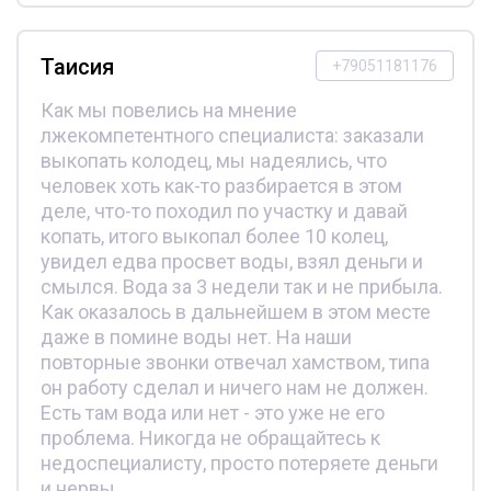
Таисия
+79051181176
Как мы повелись на мнение
лжекомпетентного специалиста: заказали
выкопать колодец, мы надеялись, что
человек хоть как-то разбирается в этом
деле, что-то походил по участку и давай
копать, итого выкопал более 10 колец,
увидел едва просвет воды, взял деньги и
смылся. Вода за 3 недели так и не прибыла.
Как оказалось в дальнейшем в этом месте
даже в помине воды нет. На наши
повторные звонки отвечал хамством, типа
он работу сделал и ничего нам не должен.
Есть там вода или нет - это уже не его
проблема. Никогда не обращайтесь к
недоспециалисту, просто потеряете деньги
и нервы.