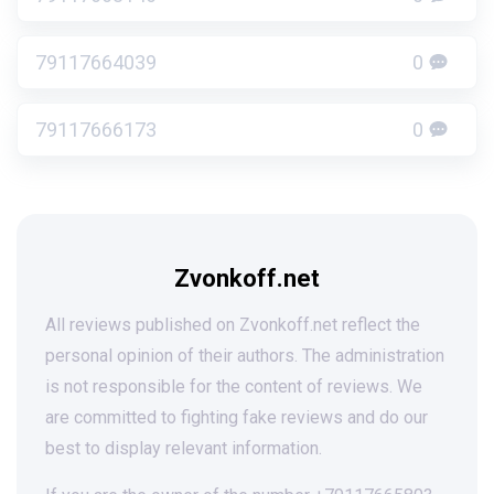
79117664039
0
79117666173
0
Zvonkoff.net
All reviews published on Zvonkoff.net reflect the
personal opinion of their authors. The administration
is not responsible for the content of reviews. We
are committed to fighting fake reviews and do our
best to display relevant information.