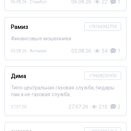
06.08.26
22
1
06.08.26 - Стамбул
Рамиз
+79104342734
Финансовые мошенники
05.08.26
34
1
05.08.26 - Анталия
Дима
+79608235930
Типо центральная газовая служба, пидары
там а не газовая служба.
27.07.26
210
2
27.07.26