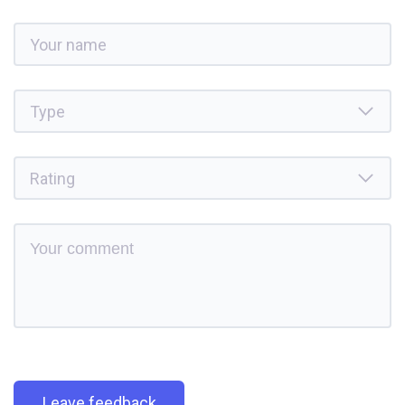
Leave feedback