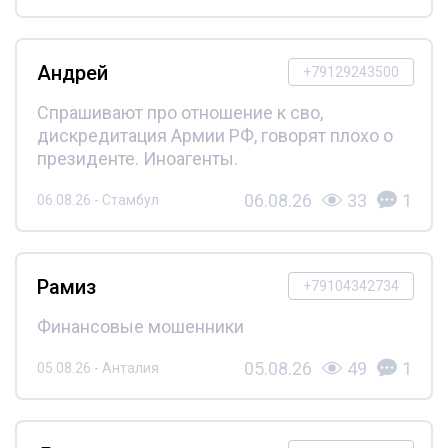
Андрей
+79129243500
Спрашивают про отношение к сво,
дискредитация Армии РФ, говорят плохо о
президенте. Иноагенты.
06.08.26
33
1
06.08.26 - Стамбул
Рамиз
+79104342734
Финансовые мошенники
05.08.26
49
1
05.08.26 - Анталия