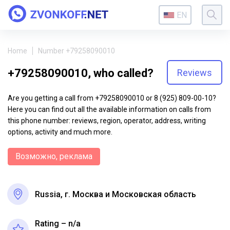
EN
Home
Number +79258090010
+79258090010, who called?
Reviews
Are you getting a call from +79258090010 or 8 (925) 809-00-10?
Here you can find out all the available information on calls from
this phone number: reviews, region, operator, address, writing
options, activity and much more.
Возможно, реклама
Russia, г. Москва и Московская область
Rating – n/a