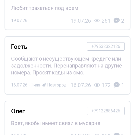
Любит трахаться под всем
19.07.26
261
2
19.07.26
Гость
+79532322126
Сообщают о несуществующем кредите или
задолженности. Перенаправляют на другие
номера. Просят коды из смс.
16.07.26
172
1
16.07.26 - Нижний Новгород
Олег
+79122886426
Врет, якобы имеет связи в мусарне.