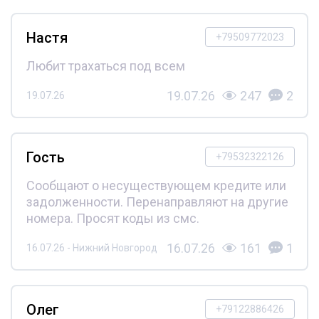
Настя
+79509772023
Любит трахаться под всем
19.07.26
247
2
19.07.26
Гость
+79532322126
Сообщают о несуществующем кредите или
задолженности. Перенаправляют на другие
номера. Просят коды из смс.
16.07.26
161
1
16.07.26 - Нижний Новгород
Олег
+79122886426