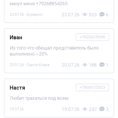
кинул меня +79268854265
23.07.26
533
6
23.07.26 - Бухарест
Иван
+79255070590
Из того что обещал представитель было
выполнено ~20%
20.07.26
188
1
20.07.26 - Санта-Клара
Настя
+79509772023
Любит трахаться под всем
19.07.26
247
2
19.07.26