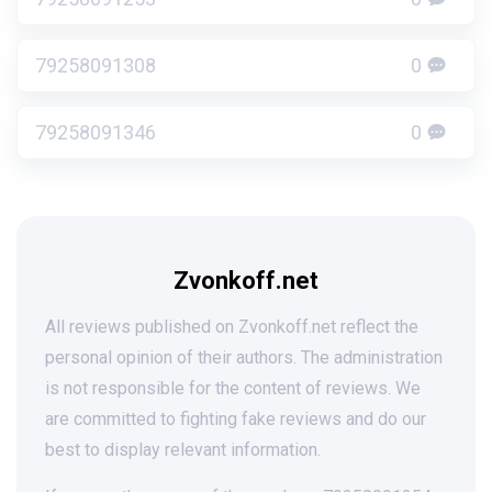
79258091308
0
79258091346
0
Zvonkoff.net
All reviews published on Zvonkoff.net reflect the
personal opinion of their authors. The administration
is not responsible for the content of reviews. We
are committed to fighting fake reviews and do our
best to display relevant information.