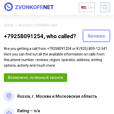
EN
Home
Number +79258091254
+79258091254, who called?
Reviews
Are you getting a call from +79258091254 or 8 (925) 809-12-54?
Here you can find out all the available information on calls from
this phone number: reviews, region, operator, address, writing
options, activity and much more.
Возможно, полезный звонок
Russia, г. Москва и Московская область
Rating – n/a