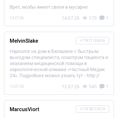
Врет, якобы имеет связи в мусарне.
14.07.26
173
1
14.07.26
MelvinSlake
+77471193656
Нарколог на дом в Балашихе с быстрым
выездом специалиста, осмотром пациента и
оказанием медицинской помощи в
наркологической клинике «Частный Медик
24». Подробнее можно узнать тут - http://
12.07.26
545
1
12.07.26
MarcusViort
+77478715574