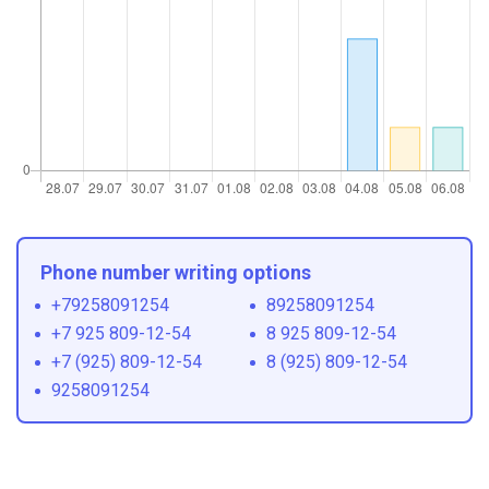
Phone number writing options
+79258091254
89258091254
+7 925 809-12-54
8 925 809-12-54
+7 (925) 809-12-54
8 (925) 809-12-54
9258091254