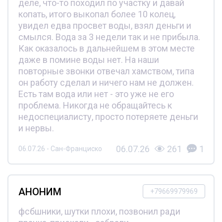
деле, что-то походил по участку и давай
копать, итого выкопал более 10 колец,
увидел едва просвет воды, взял деньги и
смылся. Вода за 3 недели так и не прибыла.
Как оказалось в дальнейшем в этом месте
даже в помине воды нет. На наши
повторные звонки отвечал хамством, типа
он работу сделал и ничего нам не должен.
Есть там вода или нет - это уже не его
проблема. Никогда не обращайтесь к
недоспециалисту, просто потеряете деньги
и нервы.
06.07.26
261
1
06.07.26 - Сан-Франциско
АНОНИМ
+79669979969
фсбшники, шутки плохи, позвонил ради