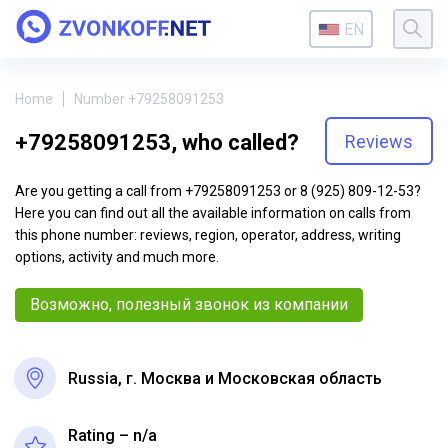
EN
Home
Number +79258091253
+79258091253, who called?
Reviews
Are you getting a call from +79258091253 or 8 (925) 809-12-53?
Here you can find out all the available information on calls from
this phone number: reviews, region, operator, address, writing
options, activity and much more.
Возможно, полезный звонок из компании
Russia, г. Москва и Московская область
Rating – n/a