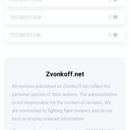
79258091308
0
79258091346
0
Zvonkoff.net
All reviews published on Zvonkoff.net reflect the
personal opinion of their authors. The administration
is not responsible for the content of reviews. We
are committed to fighting fake reviews and do our
best to display relevant information.