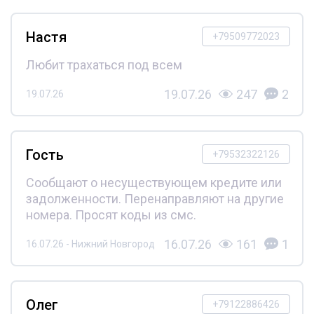
Настя
+79509772023
Любит трахаться под всем
19.07.26
247
2
19.07.26
Гость
+79532322126
Сообщают о несуществующем кредите или
задолженности. Перенаправляют на другие
номера. Просят коды из смс.
16.07.26
161
1
16.07.26 - Нижний Новгород
Олег
+79122886426