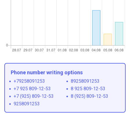
Phone number writing options
+79258091253
89258091253
+7 925 809-12-53
8 925 809-12-53
+7 (925) 809-12-53
8 (925) 809-12-53
9258091253