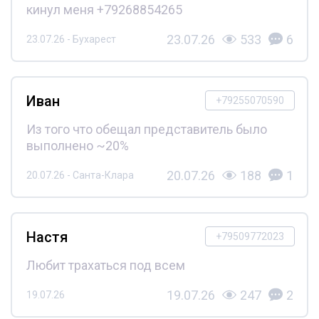
кинул меня +79268854265
23.07.26
533
6
23.07.26 - Бухарест
Иван
+79255070590
Из того что обещал представитель было
выполнено ~20%
20.07.26
188
1
20.07.26 - Санта-Клара
Настя
+79509772023
Любит трахаться под всем
19.07.26
247
2
19.07.26