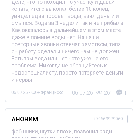
деле, что-то походил по участку и давай
копать, итого выкопал более 10 колец,
увидел едва просвет воды, взял деньги и
смылся. Вода за 3 недели так и не прибыла.
Как оказалось в дальнейшем в этом месте
даже в помине воды нет. На наши
повторные звонки отвечал хамством, типа
он работу сделал и ничего нам не должен.
Есть там вода или нет - это уже не его
проблема. Никогда не обращайтесь к
недоспециалисту, просто потеряете деньги
и нервы.
06.07.26
261
1
06.07.26 - Сан-Франциско
АНОНИМ
+79669979969
фсбшники, шутки плохи, позвонил ради