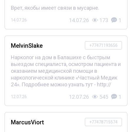
Врет, якобы имеет связи в мусарне.
14.07.26
173
1
14.07.26
MelvinSlake
+77471193656
Нарколог на дом в Балашихе с быстрым
выездом специалиста, осмотром пациента и
оказанием медицинской помощи в
наркологической клинике «Частный Медик
24». Подробнее можно узнать тут - http://
12.07.26
545
1
12.07.26
MarcusViort
+77478715574