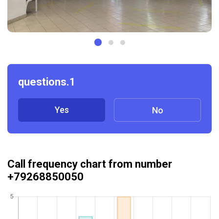
questions.1
Yes
No
Call frequency chart from number
+79268850050