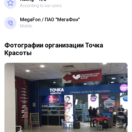
According to our users
MegaFon
ПАО "МегаФон"
Mobile
Фотографии организации Точка
Красоты