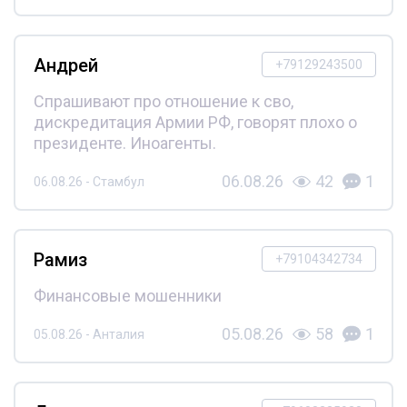
Андрей
+79129243500
Спрашивают про отношение к сво,
дискредитация Армии РФ, говорят плохо о
президенте. Иноагенты.
06.08.26
42
1
06.08.26 - Стамбул
Рамиз
+79104342734
Финансовые мошенники
05.08.26
58
1
05.08.26 - Анталия