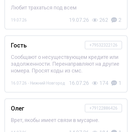
Любит трахаться под всем
19.07.26
262
2
19.07.26
Гость
+79532322126
Сообщают о несуществующем кредите или
задолженности. Перенаправляют на другие
номера. Просят коды из смс.
16.07.26
174
1
16.07.26 - Нижний Новгород
Олег
+79122886426
Врет, якобы имеет связи в мусарне.