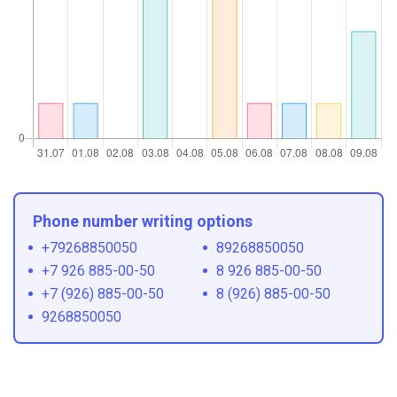
Phone number writing options
+79268850050
89268850050
+7 926 885-00-50
8 926 885-00-50
+7 (926) 885-00-50
8 (926) 885-00-50
9268850050