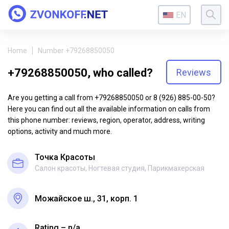
EN
Home
Number +79268850050
+79268850050, who called?
Reviews
Are you getting a call from +79268850050 or 8 (926) 885-00-50?
Here you can find out all the available information on calls from
this phone number: reviews, region, operator, address, writing
options, activity and much more.
Точка Красоты
Салон красоты, Ногтевая студия, Парикмахерская
Можайское ш., 31, корп. 1
Rating – n/a