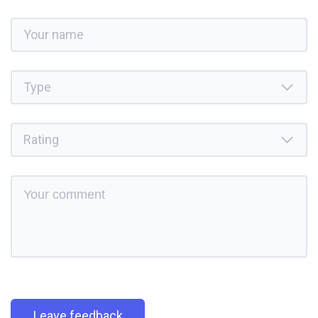
Leave feedback