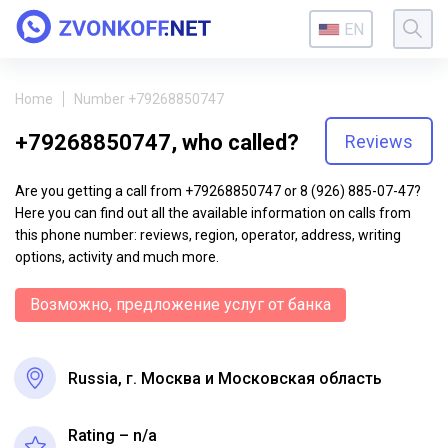
EN
Home
Number +79268850747
+79268850747, who called?
Reviews
Are you getting a call from +79268850747 or 8 (926) 885-07-47?
Here you can find out all the available information on calls from
this phone number: reviews, region, operator, address, writing
options, activity and much more.
Возможно, предложение услуг от банка
Russia, г. Москва и Московская область
Rating – n/a