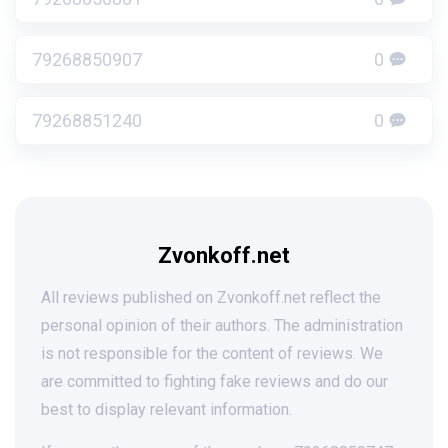
79268850907
0
79268851240
0
Zvonkoff.net
All reviews published on Zvonkoff.net reflect the
personal opinion of their authors. The administration
is not responsible for the content of reviews. We
are committed to fighting fake reviews and do our
best to display relevant information.