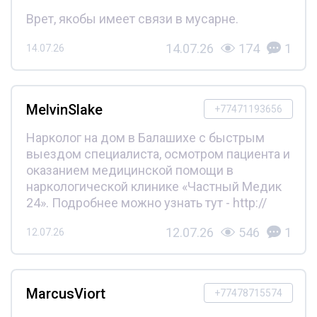
Врет, якобы имеет связи в мусарне.
14.07.26
174
1
14.07.26
MelvinSlake
+77471193656
Нарколог на дом в Балашихе с быстрым
выездом специалиста, осмотром пациента и
оказанием медицинской помощи в
наркологической клинике «Частный Медик
24». Подробнее можно узнать тут - http://
12.07.26
546
1
12.07.26
MarcusViort
+77478715574