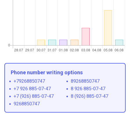
Phone number writing options
+79268850747
89268850747
+7 926 885-07-47
8 926 885-07-47
+7 (926) 885-07-47
8 (926) 885-07-47
9268850747