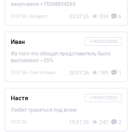
кинул меня +79268854265
23.07.26
534
6
23.07.26 - Бухарест
Иван
+79255070590
Из того что обещал представитель было
выполнено ~20%
20.07.26
189
1
20.07.26 - Санта-Клара
Настя
+79509772023
Любит трахаться под всем
19.07.26
247
2
19.07.26