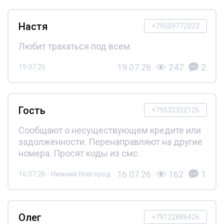
Настя
+79509772023
Любит трахаться под всем
19.07.26
247
2
19.07.26
Гость
+79532322126
Сообщают о несуществующем кредите или
задолженности. Перенаправляют на другие
номера. Просят коды из смс.
16.07.26
162
1
16.07.26 - Нижний Новгород
Олег
+79122886426