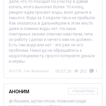
деле, что-то походил по участку и давай
копать, итого выкопал более 10 колец,
увидел едва просвет воды, взял деньги и
смылся. Вода за 3 недели так и не прибыла.
Как оказалось в дальнейшем в этом месте
даже в помине воды нет. На наши
повторные звонки отвечал хамством, типа
он работу сделал и ничего нам не должен.
Есть там вода или нет - это уже не его
проблема. Никогда не обращайтесь к
недоспециалисту, просто потеряете деньги
и нервы.
06.07.26
262
1
06.07.26 - Сан-Франциско
АНОНИМ
+79669979969
фсбшники, шутки плохи, позвонил ради