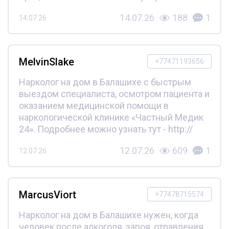
14.07.26
188
1
14.07.26
MelvinSlake
+77471193656
Нарколог на дом в Балашихе с быстрым
выездом специалиста, осмотром пациента и
оказанием медицинской помощи в
наркологической клинике «Частный Медик
24». Подробнее можно узнать тут - http://
12.07.26
609
1
12.07.26
MarcusViort
+77478715574
Нарколог на дом в Балашихе нужен, когда
человек после алкоголя, запоя, отравления,