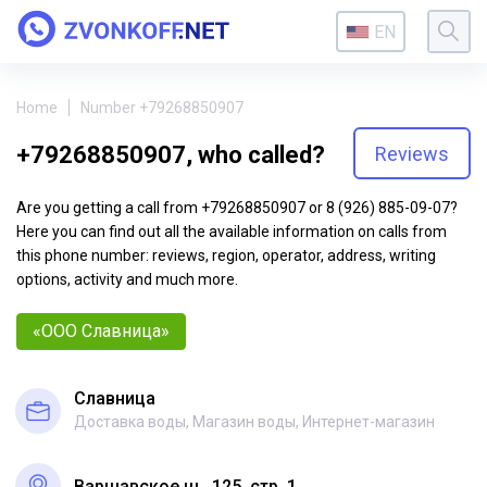
EN
Home
Number +79268850907
+79268850907, who called?
Reviews
Are you getting a call from +79268850907 or 8 (926) 885-09-07?
Here you can find out all the available information on calls from
this phone number: reviews, region, operator, address, writing
options, activity and much more.
«ООО Славница»
Славница
Доставка воды, Магазин воды, Интернет-магазин
Варшавское ш., 125, стр. 1