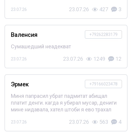
23.07.26
427
3
23.07.26
Валенсия
+79262283179
Сумашедший неадекват
23.07.26
1249
12
23.07.26
Эрмек
+79166023478
Миня папрасил убрат падмитат абищал
платит денги. кагда я убирал мусар, дениги
мине нидавала, хател штоби я ево трахал
23.07.26
563
4
23.07.26