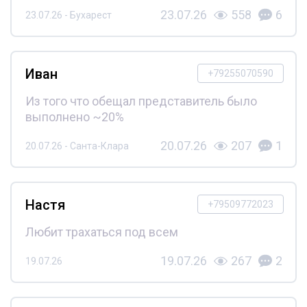
23.07.26
558
6
23.07.26 - Бухарест
Иван
+79255070590
Из того что обещал представитель было
выполнено ~20%
20.07.26
207
1
20.07.26 - Санта-Клара
Настя
+79509772023
Любит трахаться под всем
19.07.26
267
2
19.07.26