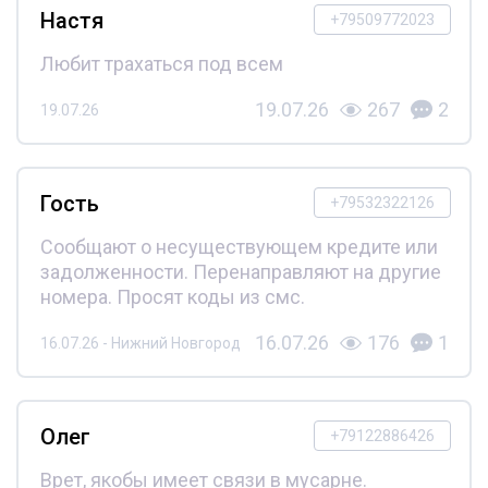
Настя
+79509772023
Любит трахаться под всем
19.07.26
267
2
19.07.26
Гость
+79532322126
Сообщают о несуществующем кредите или
задолженности. Перенаправляют на другие
номера. Просят коды из смс.
16.07.26
176
1
16.07.26 - Нижний Новгород
Олег
+79122886426
Врет, якобы имеет связи в мусарне.