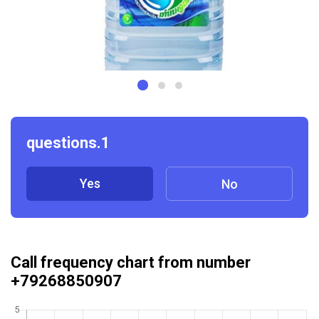
questions.1
Yes
No
Call frequency chart from number
+79268850907