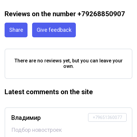
Reviews on the number +79268850907
Share
Give feedback
There are no reviews yet, but you can leave your
own.
Latest comments on the site
Владимир
+79651360077
Подбор новостроек