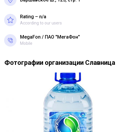
Rating – n/a
According to our users
MegaFon
ПАО "МегаФон"
Mobile
Фотографии организации Славница