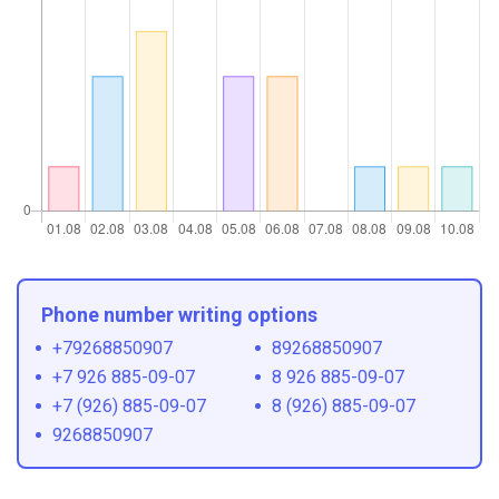
Phone number writing options
+79268850907
89268850907
+7 926 885-09-07
8 926 885-09-07
+7 (926) 885-09-07
8 (926) 885-09-07
9268850907