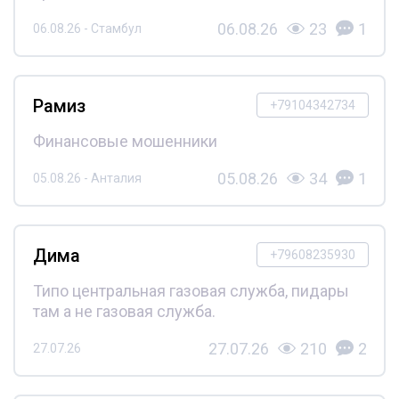
06.08.26
23
1
06.08.26 - Стамбул
Рамиз
+79104342734
Финансовые мошенники
05.08.26
34
1
05.08.26 - Анталия
Дима
+79608235930
Типо центральная газовая служба, пидары
там а не газовая служба.
27.07.26
210
2
27.07.26