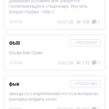
домашних условиях или требуется
госпитализация в стационаре. Изучить
вопрос глубже - http://
10.07.26
708
1
10.07.26
ФЫВ
+79637235395
Альфа-Бак-Срам
10.07.26
175
1
10.07.26
фыв
+74742261884
звезда со с вортелекома что-то в интересах
конторки впарить хочет