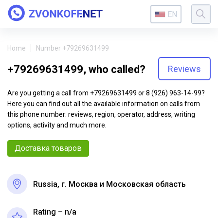
EN
Home
Number +79269631499
+79269631499, who called?
Reviews
Are you getting a call from +79269631499 or 8 (926) 963-14-99?
Here you can find out all the available information on calls from
this phone number: reviews, region, operator, address, writing
options, activity and much more.
Доставка товаров
Russia, г. Москва и Московская область
Rating – n/a