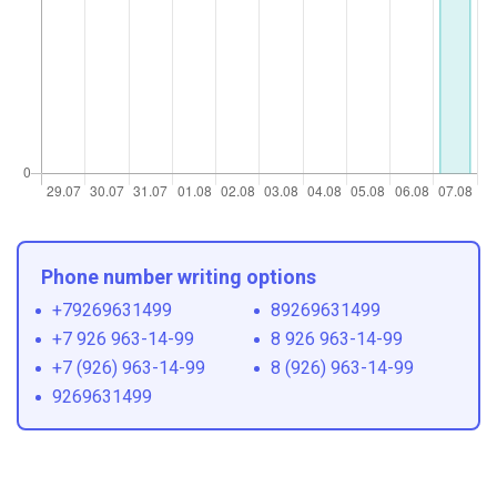
Phone number writing options
+79269631499
89269631499
+7 926 963-14-99
8 926 963-14-99
+7 (926) 963-14-99
8 (926) 963-14-99
9269631499