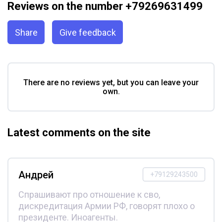
Reviews on the number +79269631499
Share
Give feedback
There are no reviews yet, but you can leave your
own.
Latest comments on the site
Андрей
+79129243500
Спрашивают про отношение к сво,
дискредитация Армии РФ, говорят плохо о
президенте. Иноагенты.