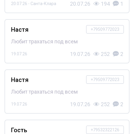
20.07.26
194
1
20.07.26 - Санта-Клара
Настя
+79509772023
Любит трахаться под всем
19.07.26
252
2
19.07.26
Настя
+79509772023
Любит трахаться под всем
19.07.26
252
2
19.07.26
Гость
+79532322126