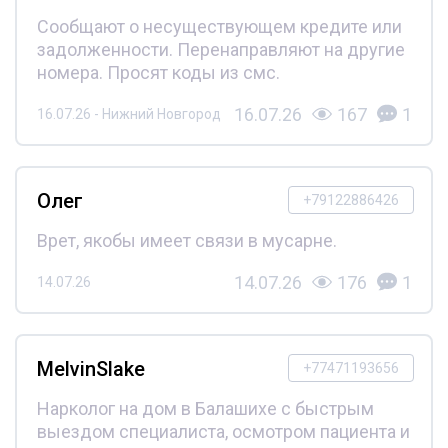
Сообщают о несуществующем кредите или
задолженности. Перенаправляют на другие
номера. Просят коды из смс.
16.07.26
167
1
16.07.26 - Нижний Новгород
Олег
+79122886426
Врет, якобы имеет связи в мусарне.
14.07.26
176
1
14.07.26
MelvinSlake
+77471193656
Нарколог на дом в Балашихе с быстрым
выездом специалиста, осмотром пациента и