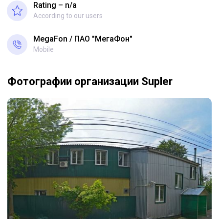
Rating – n/a
According to our users
MegaFon
ПАО "МегаФон"
Mobile
Фотографии организации Supler