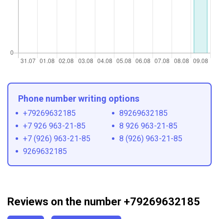
Phone number writing options
+79269632185
89269632185
+7 926 963-21-85
8 926 963-21-85
+7 (926) 963-21-85
8 (926) 963-21-85
9269632185
Reviews on the number +79269632185