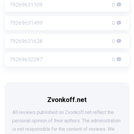
79269631109
0
79269631499
0
79269631638
0
79269632287
0
Zvonkoff.net
All reviews published on Zvonkoff.net reflect the
personal opinion of their authors. The administration
is not responsible for the content of reviews. We