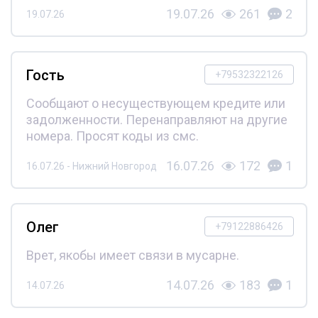
19.07.26
261
2
19.07.26
Гость
+79532322126
Сообщают о несуществующем кредите или
задолженности. Перенаправляют на другие
номера. Просят коды из смс.
16.07.26
172
1
16.07.26 - Нижний Новгород
Олег
+79122886426
Врет, якобы имеет связи в мусарне.
14.07.26
183
1
14.07.26