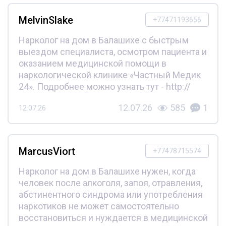
MelvinSlake
+77471193656
Нарколог на дом в Балашихе с быстрым
выездом специалиста, осмотром пациента и
оказанием медицинской помощи в
наркологической клинике «Частный Медик
24». Подробнее можно узнать тут - http://
12.07.26
585
1
12.07.26
MarcusViort
+77478715574
Нарколог на дом в Балашихе нужен, когда
человек после алкоголя, запоя, отравления,
абстинентного синдрома или употребления
наркотиков не может самостоятельно
восстановиться и нуждается в медицинской