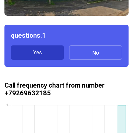
questions.1
Yes
No
Call frequency chart from number
+79269632185