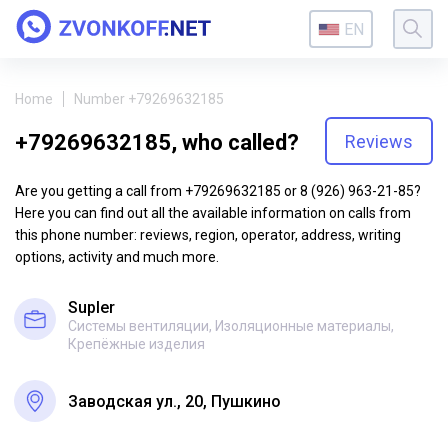
EN
Home
Number +79269632185
+79269632185, who called?
Reviews
Are you getting a call from +79269632185 or 8 (926) 963-21-85?
Here you can find out all the available information on calls from
this phone number: reviews, region, operator, address, writing
options, activity and much more.
Supler
Системы вентиляции, Изоляционные материалы,
Крепёжные изделия
Заводская ул., 20, Пушкино