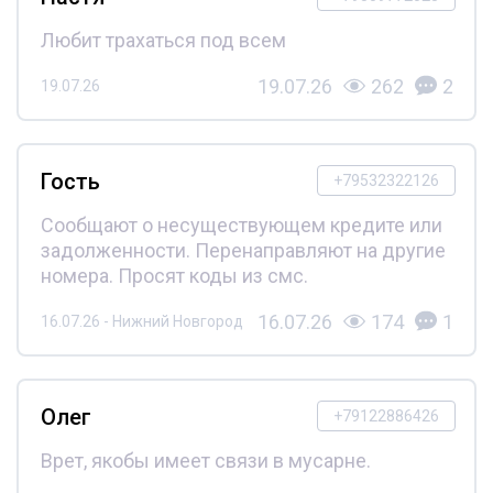
Любит трахаться под всем
19.07.26
262
2
19.07.26
Гость
+79532322126
Сообщают о несуществующем кредите или
задолженности. Перенаправляют на другие
номера. Просят коды из смс.
16.07.26
174
1
16.07.26 - Нижний Новгород
Олег
+79122886426
Врет, якобы имеет связи в мусарне.