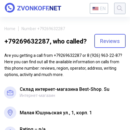
EN
Home
Number +79269632287
+79269632287, who called?
Reviews
Are you getting a call from +79269632287 or 8 (926) 963-22-87?
Here you can find out all the available information on calls from
this phone number: reviews, region, operator, address, writing
options, activity and much more.
Склад интернет-магазина Best-Shop. Su
Интернет-магазин
Малая Юшуньская ул., 1, корп. 1
Rating – n/a