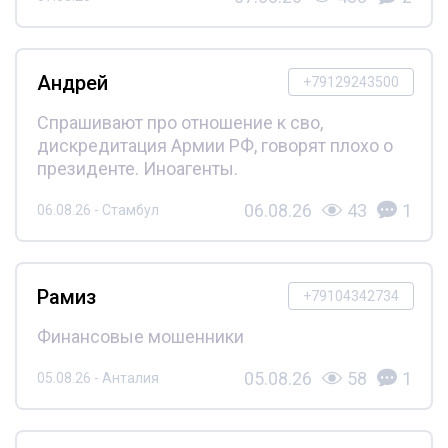
Андрей
+79129243500
Спрашивают про отношение к сво,
дискредитация Армии РФ, говорят плохо о
президенте. Иноагенты.
06.08.26
43
1
06.08.26 - Стамбул
Рамиз
+79104342734
Финансовые мошенники
05.08.26
58
1
05.08.26 - Анталия