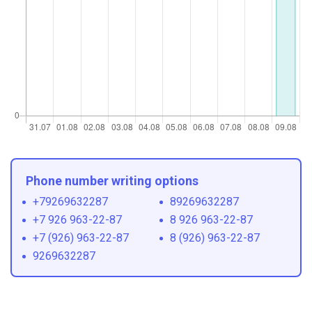
Phone number writing options
+79269632287
89269632287
+7 926 963-22-87
8 926 963-22-87
+7 (926) 963-22-87
8 (926) 963-22-87
9269632287